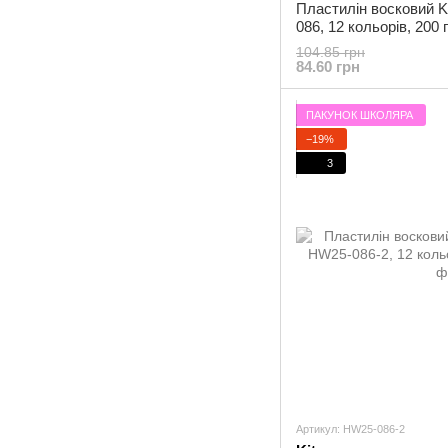
Пластилін восковий Kit
086, 12 кольорів, 200 г
104.85 грн
84.60 грн
ПАКУНОК ШКОЛЯРА
−19%
3
Артикул: HW25-086-2