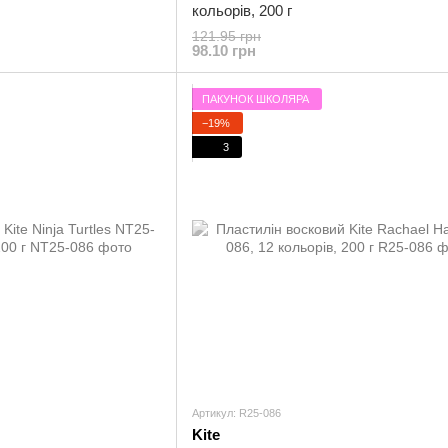
кольорів, 200 г
121.95 грн
98.10 грн
ПАКУНОК ШКОЛЯРА
−19%
3
Артикул: R25-086
Kite