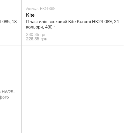
Артикул: HK24-089
Kite
-085, 18
Пластилін восковий Kite Kuromi HK24-089, 24
кольори, 480 г
280.35 грн
226.35 грн