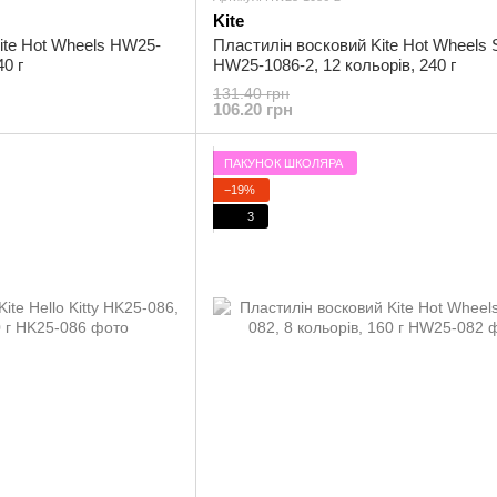
Kite
ite Hot Wheels HW25-
Пластилін восковий Kite Hot Wheels 
40 г
HW25-1086-2, 12 кольорів, 240 г
131.40 грн
106.20 грн
ПАКУНОК ШКОЛЯРА
−19%
3