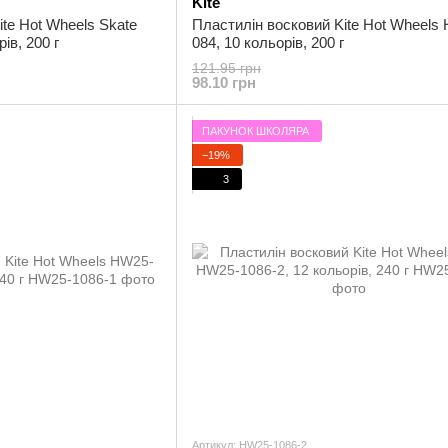
Kite
te Hot Wheels Skate
Пластилін восковий Kite Hot Wheels
ів, 200 г
084, 10 кольорів, 200 г
121.95 грн
98.10 грн
ПАКУНОК ШКОЛЯРА
−19%
3
Артикул: HW25-1086-2