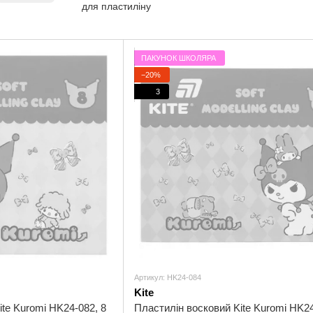
для пластиліну
ПАКУНОК ШКОЛЯРА
−20%
3
Артикул: HK24-084
Kite
te Kuromi HK24-082, 8
Пластилін восковий Kite Kuromi HK24