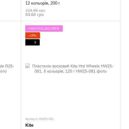
12 кольорів, 200 г
104.85 грн
84.60 грн
ПАКУНОК ШКОЛЯРА
−19%
3
Артикул: HW25-081
Kite