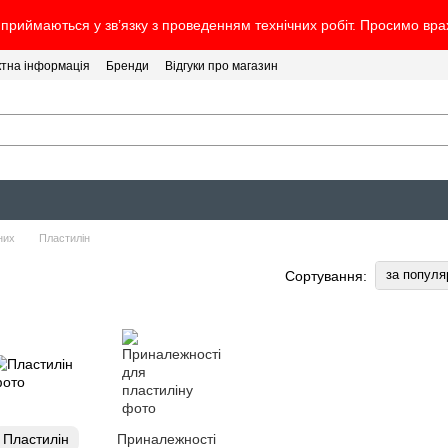
 приймаються у зв’язку з проведенням технічних робіт. Просимо вр
ктна інформація
Бренди
Відгуки про магазин
них
Пластилін
за популя
Сортування:
Пластилін
Приналежності