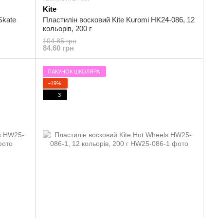
Kite
Skate
Пластилін восковий Kite Kuromi HK24-086, 12
кольорів, 200 г
104.85 грн
84.60 грн
ПАКУНОК ШКОЛЯРА
−19%
3