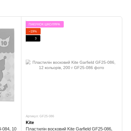
ПАКУНОК ШКОЛЯРА
−19%
3
Артикул: GF25-086
Kite
-084, 10
Пластилін восковий Kite Garfield GF25-086,