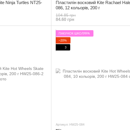
e Ninja Turtles NT25-
Пластилін восковий Kite Rachael Hal
086, 12 кольорів, 200 г
104.85 грн
84.60 грн
ПАКУНОК ШКОЛЯРА
−20%
3
Артикул: HW25-084