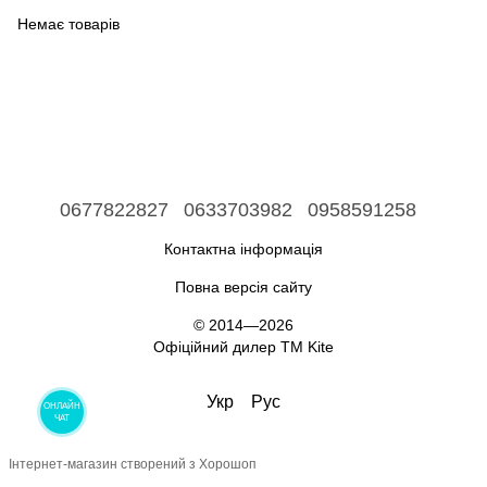
Немає товарів
0677822827
0633703982
0958591258
Контактна інформація
Повна версія сайту
© 2014—2026
Офіційний дилер ТМ Kite
Укр
Рус
ОНЛАЙН
ЧАТ
Інтернет-магазин створений з Хорошоп