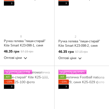
3
3
8
2
Ручка гелева "пиши-стирай"
Ручка гелева "пиши-стирай"
Kite Smart K23-098-1, синя
Kite Smart K23-098-2, синя
46.35 грн
46.35 грн
57.15 грн
57.15 грн
Оптові ціни
Оптові ціни
ПАКУНОК ШКОЛЯРА
ПАКУНОК ШКОЛЯРА
ХІТ
ХІТ
−23%
−23%
3
3