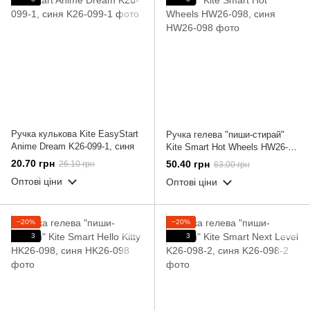
Ручка кулькова Kite EasyStart
Ручка гелева "пиши-стирай"
Anime Dream K26-099-1, синя
Kite Smart Hot Wheels HW26-
098, синя
20.70 грн
50.40 грн
26.10 грн
63.00 грн
Оптові ціни
Оптові ціни
−20%
−20%
3
3