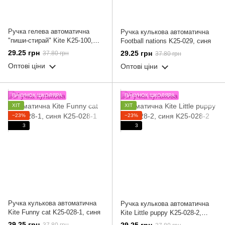
Ручка гелева автоматична
Ручка кулькова автоматична
"пиши-стирай" Kite K25-100,
Football nations K25-029, синя
синя
29.25 грн
29.25 грн
37.80 грн
37.80 грн
Оптові ціни
Оптові ціни
ПАКУНОК ШКОЛЯРА
ПАКУНОК ШКОЛЯРА
ХІТ
ХІТ
−23%
−23%
3
3
Ручка кулькова автоматична
Ручка кулькова автоматична
Kite Funny cat K25-028-1, синя
Kite Little puppy K25-028-2,
синя
29.25 грн