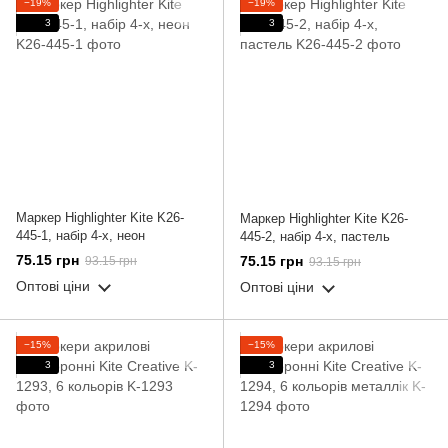
−19%
−19%
3
3
Маркер Highlighter Kite K26-
Маркер Highlighter Kite K26-
445-1, набір 4-х, неон
445-2, набір 4-х, пастель
75.15 грн
75.15 грн
93.15 грн
93.15 грн
Оптові ціни
Оптові ціни
−15%
−15%
3
3