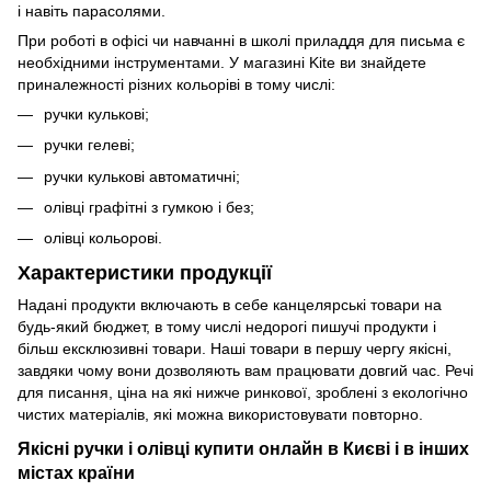
і навіть парасолями.
При роботі в офісі чи навчанні в школі приладдя для письма є
необхідними інструментами. У магазині Kite ви знайдете
приналежності різних кольоріві в тому числі:
ручки кулькові;
ручки гелеві;
ручки кулькові автоматичні;
олівці графітні з гумкою і без;
олівці кольорові.
Характеристики продукції
Надані продукти включають в себе канцелярські товари на
будь-який бюджет, в тому числі недорогі пишучі продукти і
більш ексклюзивні товари. Наші товари в першу чергу якісні,
завдяки чому вони дозволяють вам працювати довгий час. Речі
для писання, ціна на які нижче ринкової, зроблені з екологічно
чистих матеріалів, які можна використовувати повторно.
Якісні ручки і олівці купити онлайн в Києві і в інших
містах країни