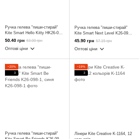
Ручка гелева "пиши-стирай"
Ручка гелева "пиши-стирай"
Kite Smart Hello Kitty HK26-098,
Kite Smart Next Level K26-098-
синя
2, синя
50.40 грн
45.90 грн
63.00 грн
57.15 грн
Оптові ціни
Оптові ціни
−20%
−19%
3
3
Ручка гелева "пиши-стирай"
Лінери Kite Creative K-1164, 12
Kite Smart Be Friends K26-098-