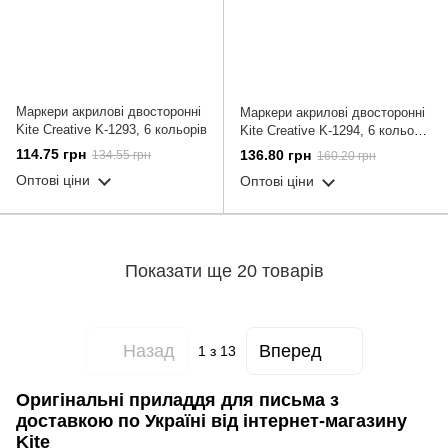
Маркери акрилові двосторонні
Маркери акрилові двосторонні
Kite Creative K-1293, 6 кольорів
Kite Creative K-1294, 6 кольорів
металлік
114.75 грн
136.80 грн
134.55 грн
160.20 грн
Оптові ціни
Оптові ціни
Показати ще 20 товарів
Назад
Вперед
1
з 13
Оригінальні приладдя для письма з
доставкою по Україні від інтернет-магазину
Kite