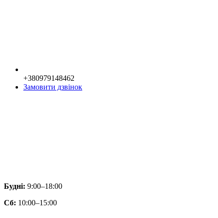
+380979148462
Замовити дзвінок
Будні:
9:00–18:00
Сб:
10:00–15:00