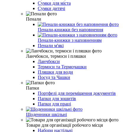
Сумки для міста
Сумки дитячі
Пенали
Пенали-книжки без наповнення
Пенали-книжки з наповненням
Пенали м'які
Ланчбокси, термоси і пляшки
Ланчбокси
Термоси та Термочашки
Пляшки для води
Посуд та Чашки
Папки
Портфелі для переміщення документів
Папки для зошитів
Папки для праці
Щоденники шкільні
Товари для організації робочого місця
Набори настільні