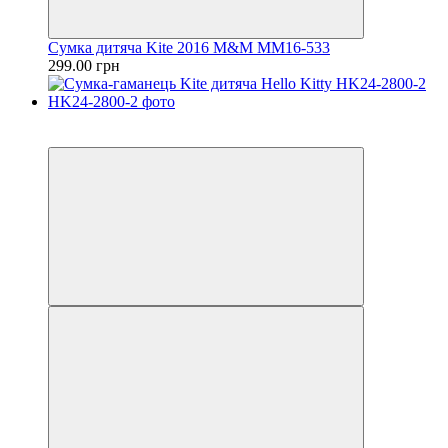
Сумка дитяча Kite 2016 M&M MM16-533
299.00 грн
Пакунок школяра
3