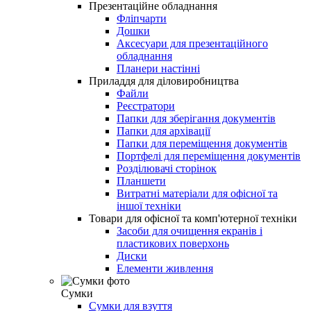
Презентаційне обладнання
Фліпчарти
Дошки
Аксесуари для презентаційного
обладнання
Планери настінні
Приладдя для діловиробництва
Файли
Реєстратори
Папки для зберігання документів
Папки для архівації
Папки для переміщення документів
Портфелі для переміщення документів
Розділювачі сторінок
Планшети
Витратні матеріали для офісної та
іншої техніки
Товари для офісної та комп'ютерної техніки
Засоби для очищення екранів і
пластикових поверхонь
Диски
Елементи живлення
Сумки
Сумки для взуття