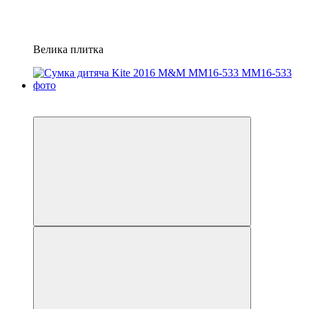
Велика плитка
Пакунок школяра
3