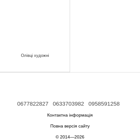
Олівці художні
0677822827
0633703982
0958591258
Контактна інформація
Повна версія сайту
© 2014—2026