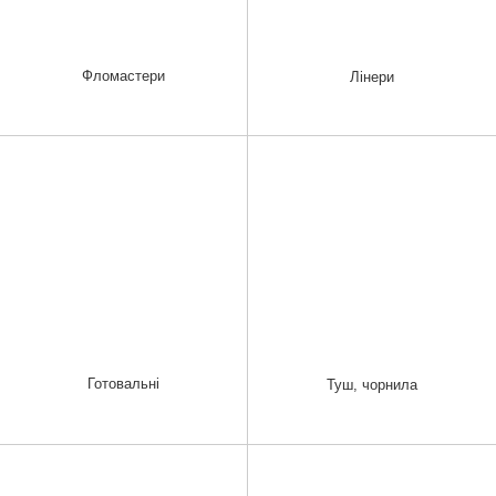
Фломастери
Лінери
Готовальні
Туш, чорнила