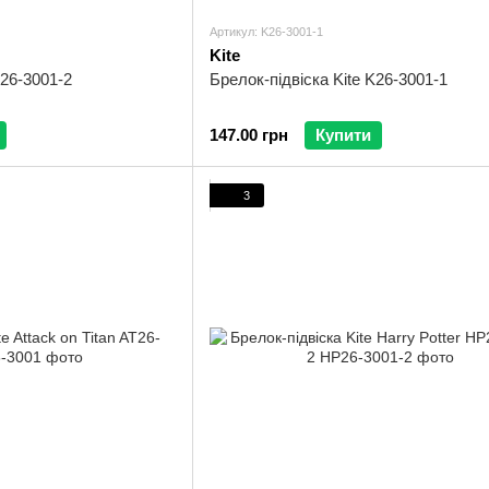
Артикул: K26-3001-1
Kite
K26-3001-2
Брелок-підвіска Kite K26-3001-1
147.00 грн
Купити
3