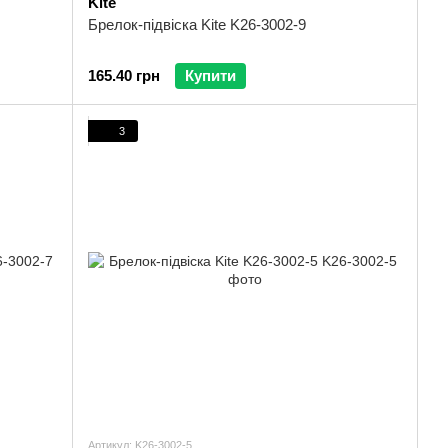
Kite
Брелок-підвіска Kite K26-3002-9
165.40 грн
Купити
3
Артикул: K26-3002-5