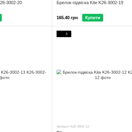
K26-3002-20
Брелок-підвіска Kite K26-3002-19
165.40 грн
Купити
3
Артикул: K26-3002-12