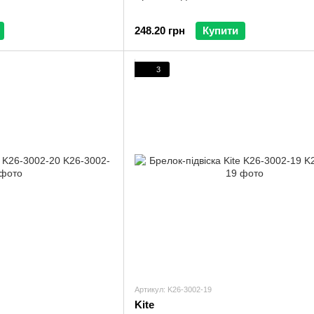
248.20 грн
Купити
3
Артикул: K26-3002-19
Kite