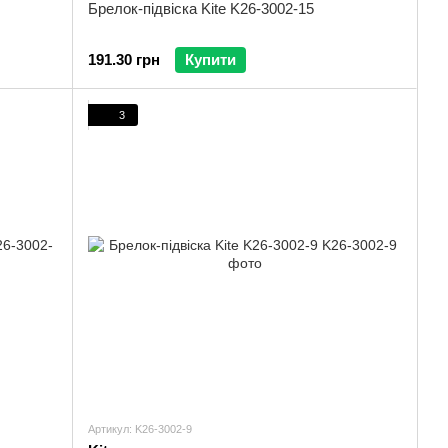
Брелок-підвіска Kite K26-3002-15
191.30 грн
Купити
3
Артикул: K26-3002-9