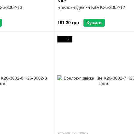
Kite
K26-3002-13
Брелок-підвіска Kite K26-3002-12
191.30 грн
Купити
3
Артикул: K26-3002-7