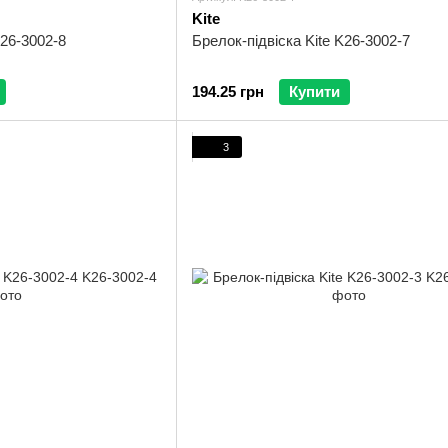
Kite
K26-3002-8
Брелок-підвіска Kite K26-3002-7
194.25 грн
Купити
3