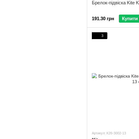
Брелок-підвіска Kite 
191.30 грн
Купити
3
Артикул: K26-3002-13