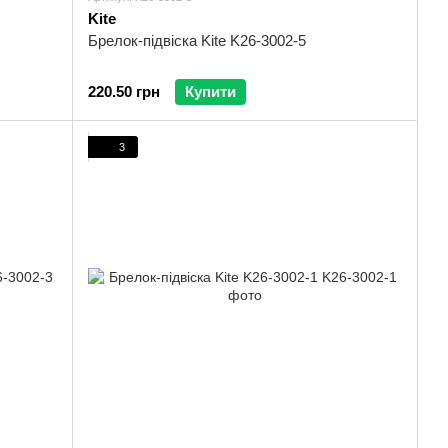
Kite
Брелок-підвіска Kite K26-3002-5
220.50 грн
Купити
3