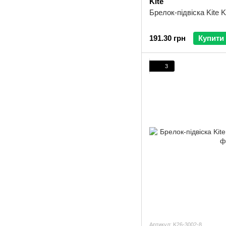
Kite
Брелок-підвіска Kite 
191.30 грн
Купити
3
Артикул: K26-3002-8