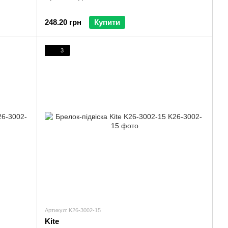
248.20 грн
Купити
3
Артикул: K26-3002-15
Kite