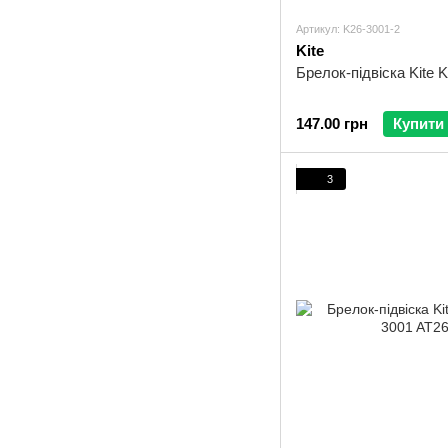
Артикул: K26-3001-2
Kite
Брелок-підвіска Kite 
147.00 грн
Купити
3