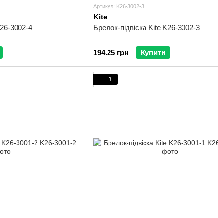
Артикул: K26-3002-3
Kite
K26-3002-4
Брелок-підвіска Kite K26-3002-3
194.25 грн
Купити
3