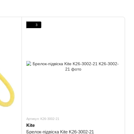
3
Артикул: K26-3002-21
Kite
Брелок-підвіска Kite K26-3002-21