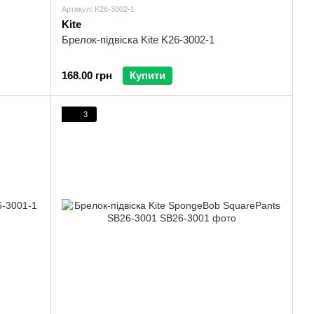
Артикул: K26-3002-1
Kite
Брелок-підвіска Kite K26-3002-1
168.00 грн
Купити
3