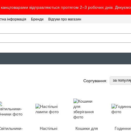
канцтоварами відправляються протягом 2–3 робочих днів. Дякуємо 
ктна інформація
Бренди
Відгуки про магазин
за популя
Сортування:
Світильники-
Настільні
Кошики для
Годинни