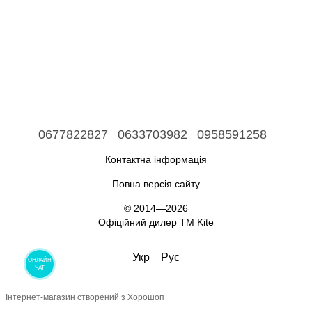
0677822827
0633703982
0958591258
Контактна інформація
Повна версія сайту
© 2014—2026
Офіційний дилер ТМ Kite
Укр
Рус
ОНЛАЙН
ЧАТ
Інтернет-магазин створений з Хорошоп