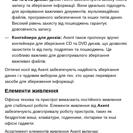
запису та зберігання інформації. Вони ідеально підходять
для архівування важливих документів, мультимедійних
файлів, програмного забезпечення та інших типів даних.
Високий рівень захисту від пошкоджень гарантує
довговічність запису.
Контейнери для дисків:
Axent також пропонує зручні
контейнери для зберігання CD та DVD дисків, що дозволяє
захистити їх від пилу, подряпин та пошкоджень. Це
особливо важливо для довготривалого зберігання
важливих файлів.
Оптичні носії від Axent забезпечують надійність зберігання
даних і є чудовим вибором для тих, хто шукає перевірені
засоби для збереження інформації.
Елементи живлення
Офісна техніка та пристрої вимагають постійного живлення
для стабільної роботи. Елементи живлення від
Axent
забезпечують довготривалу роботу пристроїв, таких як
бездротові миші, клавіатури, годинники, ліхтарики та інші
офісні гаджети.
Асортимент елементів живлення Axent включає: