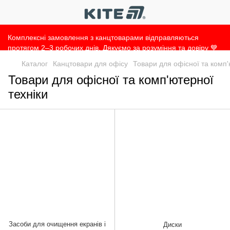
Комплексні замовлення з канцтоварами відправляються
протягом 2–3 робочих днів. Дякуємо за розуміння та довіру 💙
Каталог
Канцтовари для офісу
Товари для офісної та комп'
Товари для офісної та комп'ютерної
техніки
Засоби для очищення екранів і
Диски