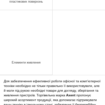
пластикових поверхонь
Елементи живлення
Для забезпечення ефективної роботи офісної та комп'ютерної
техніки необхідно не тільки правильно її використовувати, але
й мати під рукою необхідні товари для догляду, зберігання та
живлення пристроїв. Торгівельна марка
Axent
пропонує
широкий асортимент продукції, яка допомагає підтримувати
вашу техніку в ідеальному стані, забезпечує її безперебійну