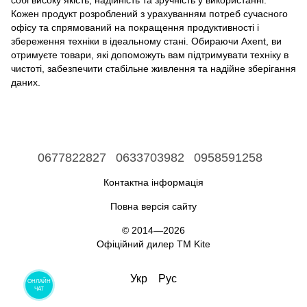
Кожен продукт розроблений з урахуванням потреб сучасного
офісу та спрямований на покращення продуктивності і
збереження техніки в ідеальному стані. Обираючи Axent, ви
отримуєте товари, які допоможуть вам підтримувати техніку в
чистоті, забезпечити стабільне живлення та надійне зберігання
даних.
0677822827
0633703982
0958591258
Контактна інформація
Повна версія сайту
© 2014—2026
Офіційний дилер ТМ Kite
Укр
Рус
ОНЛАЙН
ЧАТ