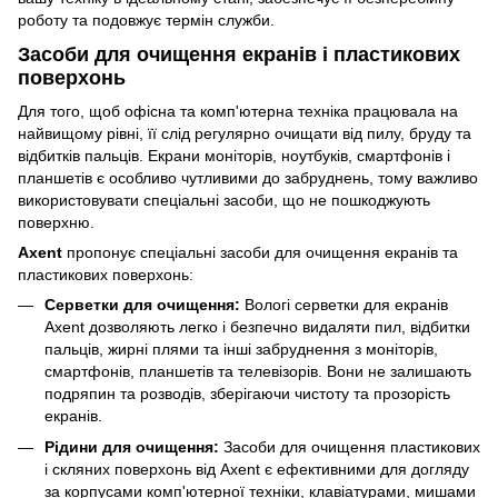
роботу та подовжує термін служби.
Засоби для очищення екранів і пластикових
поверхонь
Для того, щоб офісна та комп'ютерна техніка працювала на
найвищому рівні, її слід регулярно очищати від пилу, бруду та
відбитків пальців. Екрани моніторів, ноутбуків, смартфонів і
планшетів є особливо чутливими до забруднень, тому важливо
використовувати спеціальні засоби, що не пошкоджують
поверхню.
Axent
пропонує спеціальні засоби для очищення екранів та
пластикових поверхонь:
Серветки для очищення:
Вологі серветки для екранів
Axent дозволяють легко і безпечно видаляти пил, відбитки
пальців, жирні плями та інші забруднення з моніторів,
смартфонів, планшетів та телевізорів. Вони не залишають
подряпин та розводів, зберігаючи чистоту та прозорість
екранів.
Рідини для очищення:
Засоби для очищення пластикових
і скляних поверхонь від Axent є ефективними для догляду
за корпусами комп'ютерної техніки, клавіатурами, мишами