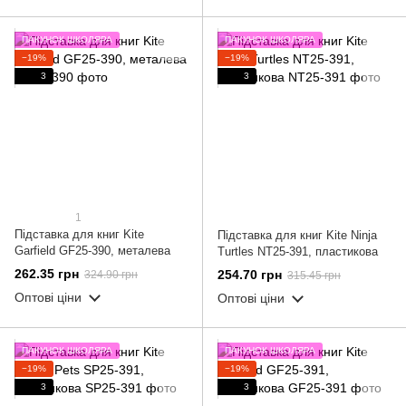
ПАКУНОК ШКОЛЯРА
ПАКУНОК ШКОЛЯРА
−19%
−19%
3
3
1
Підставка для книг Kite
Підставка для книг Kite Ninja
Garfield GF25-390, металева
Turtles NT25-391, пластикова
262.35 грн
254.70 грн
324.90 грн
315.45 грн
Оптові ціни
Оптові ціни
ПАКУНОК ШКОЛЯРА
ПАКУНОК ШКОЛЯРА
−19%
−19%
3
3