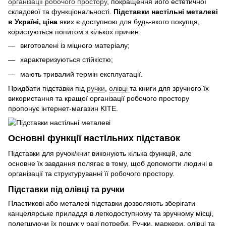
організації робочого простору
, покращення його естетичної
складової та функціональності.
Підставки настільні металеві
в Україні, ціна
яких є доступною для будь-якого покупця,
користуються попитом з кількох причин:
виготовлені із міцного матеріалу;
характеризуються стійкістю;
мають тривалий термін експлуатації.
Придбати підставки під
ручки
,
олівці
та книги для зручного їх
використання та кращої організації робочого простору
пропонує інтернет-магазин KITE.
Основні функції настільних підставок
Підставки для ручок/книг виконують кілька функцій, але
основне їх завдання полягає в тому, щоб допомогти людині в
організації та структуруванні її робочого простору.
Підставки під олівці та ручки
Пластикові або металеві підставки дозволяють зберігати
канцелярське приладдя в легкодоступному та зручному місці,
полегшуючи їх пошук у разі потреби. Ручки, маркери, олівці та