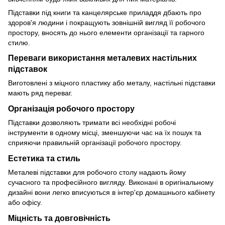
Підставки під книги та канцелярське приладдя дбають про
здоров'я людини і покращують зовнішній вигляд її робочого
простору, вносять до нього елементи організації та гарного
стилю.
Переваги використання металевих настільних
підставок
Виготовлені з міцного пластику або металу, настільні підставки
мають ряд переваг.
Організація робочого простору
Підставки дозволяють тримати всі необхідні робочі
інструменти в одному місці, зменшуючи час на їх пошук та
сприяючи правильній організації робочого простору.
Естетика та стиль
Металеві підставки для робочого столу надають йому
сучасного та професійного вигляду. Виконані в оригінальному
дизайні вони легко вписуються в інтер'єр домашнього кабінету
або офісу.
Міцність та довговічність