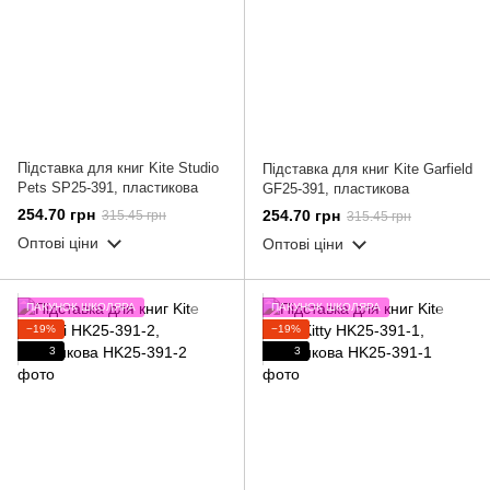
Підставка для книг Kite Studio
Підставка для книг Kite Garfield
Pets SP25-391, пластикова
GF25-391, пластикова
254.70 грн
254.70 грн
315.45 грн
315.45 грн
Оптові ціни
Оптові ціни
ПАКУНОК ШКОЛЯРА
ПАКУНОК ШКОЛЯРА
−19%
−19%
3
3