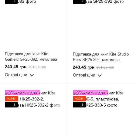
3
3
Підставка для книг Kite
Підставка для книг Kite Studio
Garfield GF25-392, металева
Pets SP25-392, металева
243.45 грн
243.45 грн
301.95 грн
301.95 грн
Оптові ціни
Оптові ціни
ПАКУНОК ШКОЛЯРА
ПАКУНОК ШКОЛЯРА
−19%
−22%
3
3