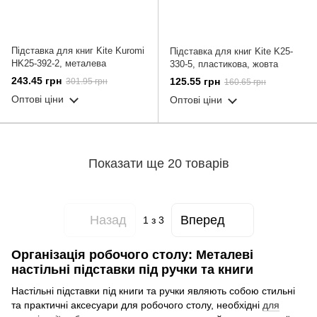
Підставка для книг Kite Kuromi
Підставка для книг Kite K25-
HK25-392-2, металева
330-5, пластикова, жовта
243.45 грн
125.55 грн
301.95 грн
160.65 грн
Оптові ціни
Оптові ціни
Показати ще 20 товарів
Назад
Вперед
1
з 3
Організація робочого столу: Металеві
настільні підставки під ручки та книги
Настільні підставки під книги та ручки являють собою стильні
та практичні аксесуари для робочого столу, необхідні
для