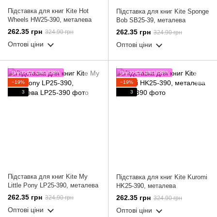
Підставка для книг Kite Hot
Підставка для книг Kite Sponge
Wheels HW25-390, металева
Bob SB25-39, металева
262.35 грн
262.35 грн
324.90 грн
324.90 грн
Оптові ціни
Оптові ціни
ПАКУНОК ШКОЛЯРА
ПАКУНОК ШКОЛЯРА
−19%
−19%
3
3
Підставка для книг Kite My
Підставка для книг Kite Kuromi
Little Pony LP25-390, металева
HK25-390, металева
262.35 грн
262.35 грн
324.90 грн
324.90 грн
Оптові ціни
Оптові ціни