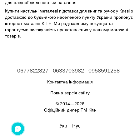
для плідної діяльності чи навчання.
Купити настільні металеві підставки для книг та ручок у Києві з
доставкою до будь-якого населеного пункту України пропонує
інтернет-магазин KITE. Ми раді кожному покупцю та
гарантуємо високу якість представлених у нашому магазині
товарів.
0677822827
0633703982
0958591258
Контактна інформація
Повна версія сайту
© 2014—2026
Офіційний дилер ТМ Kite
Укр
Рус