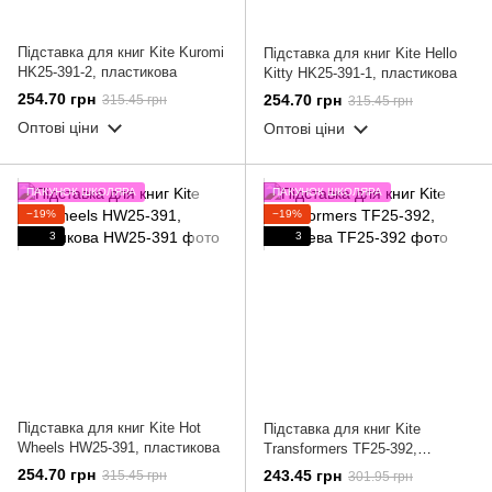
Підставка для книг Kite Kuromi
Підставка для книг Kite Hello
HK25-391-2, пластикова
Kitty HK25-391-1, пластикова
254.70 грн
254.70 грн
315.45 грн
315.45 грн
Оптові ціни
Оптові ціни
ПАКУНОК ШКОЛЯРА
ПАКУНОК ШКОЛЯРА
−19%
−19%
3
3
Підставка для книг Kite Hot
Підставка для книг Kite
Wheels HW25-391, пластикова
Transformers TF25-392,
металева
254.70 грн
243.45 грн
315.45 грн
301.95 грн