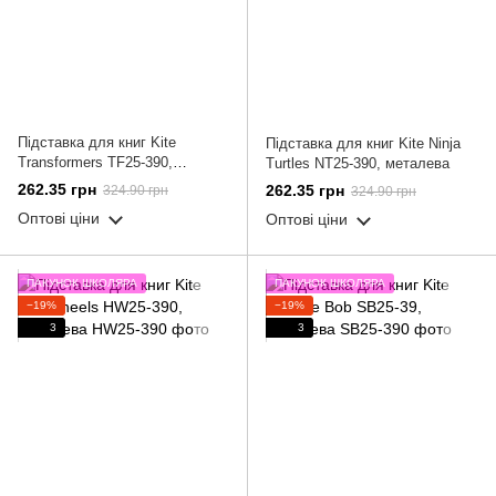
Підставка для книг Kite
Підставка для книг Kite Ninja
Transformers TF25-390,
Turtles NT25-390, металева
металева
262.35 грн
262.35 грн
324.90 грн
324.90 грн
Оптові ціни
Оптові ціни
ПАКУНОК ШКОЛЯРА
ПАКУНОК ШКОЛЯРА
−19%
−19%
3
3