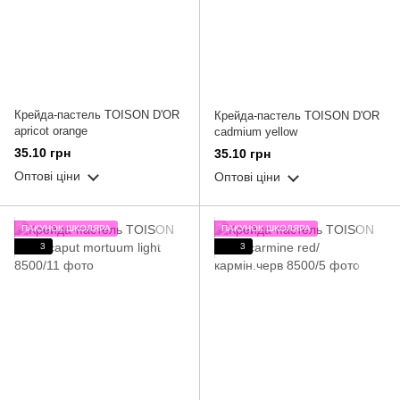
Крейда-пастель TOISON D'OR
Крейда-пастель TOISON D'OR
apricot orange
cadmium yellow
35.10 грн
35.10 грн
Оптові ціни
Оптові ціни
ПАКУНОК ШКОЛЯРА
ПАКУНОК ШКОЛЯРА
3
3