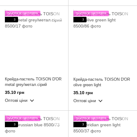
ПАКУНОК ШКОЛЯРА
ПАКУНОК ШКОЛЯРА
3
3
Крейда-пастель TOISON D'OR
Крейда-пастель TOISON D'OR
metal grey/метал.сірий
olive green light
35.10 грн
35.10 грн
Оптові ціни
Оптові ціни
ПАКУНОК ШКОЛЯРА
ПАКУНОК ШКОЛЯРА
3
3