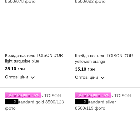
Крейда-пастель TOISON D'OR
Крейда-пастель TOISON D'OR
light turquoise blue
yellowish orange
35.10 грн
35.10 грн
Оптові ціни
Оптові ціни
ПАКУНОК ШКОЛЯРА
ПАКУНОК ШКОЛЯРА
3
3