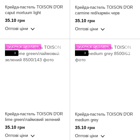
Крейда-пастель TOISON D'OR
Крейда-пастель TOISON D'OR
caput mortuum light
carmine red/кармін.черв
35.10 грн
35.10 грн
Оптові ціни
Оптові ціни
ПАКУНОК ШКОЛЯРА
ПАКУНОК ШКОЛЯРА
3
3
Крейда-пастель TOISON D'OR
Крейда-пастель TOISON D'OR
lime green/лаймовий зелений
medium grey
35.10 грн
35.10 грн
Оптові ціни
Оптові ціни