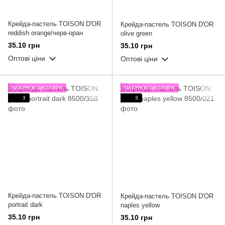
Крейда-пастель TOISON D'OR
Крейда-пастель TOISON D'OR
reddish orange/черв-оран
olive green
35.10 грн
35.10 грн
Оптові ціни
Оптові ціни
ПАКУНОК ШКОЛЯРА
ПАКУНОК ШКОЛЯРА
3
3
Крейда-пастель TOISON D'OR
Крейда-пастель TOISON D'OR
portrait dark
naples yellow
35.10 грн
35.10 грн