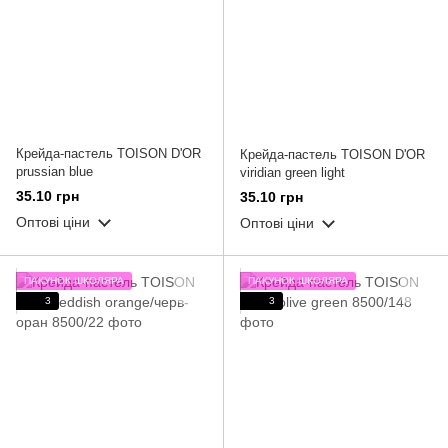
Крейда-пастель TOISON D'OR
Крейда-пастель TOISON D'OR
prussian blue
viridian green light
35.10 грн
35.10 грн
Оптові ціни
Оптові ціни
ПАКУНОК ШКОЛЯРА
ПАКУНОК ШКОЛЯРА
3
3