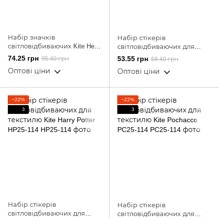
Набір значків
Набір стікерів
світловідбиваючих Kite Hello
світловідбиваючих для
Kitty HK25-107-1
текстилю Kite K25-114
74.25 грн
53.55 грн
95.40 грн
68.40 грн
Оптові ціни
Оптові ціни
−22%
−22%
3
3
Набір стікерів
Набір стікерів
світловідбиваючих для
світловідбиваючих для