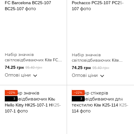
Набір значків
Набір значків
світловідбиваючих Kite FC
світловідбиваючих Kite
Barcelona BC25-107
Pochacco PC25-107
74.25 грн
74.25 грн
95.40 грн
95.40 грн
Оптові ціни
Оптові ціни
−22%
−22%
3
3