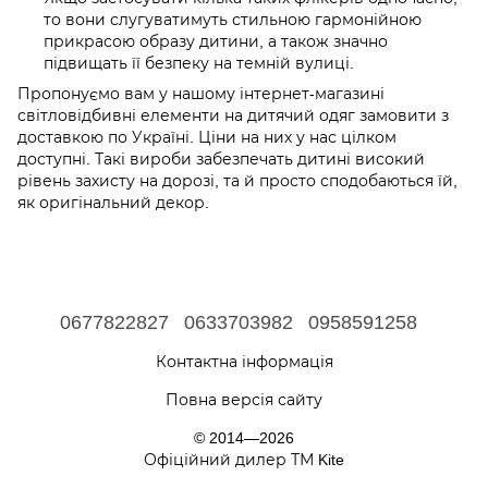
то вони слугуватимуть стильною гармонійною
прикрасою образу дитини, а також значно
підвищать її безпеку на темній вулиці.
Пропонуємо вам у нашому інтернет-магазині
світловідбивні елементи на дитячий одяг замовити з
доставкою по Україні. Ціни на них у нас цілком
доступні. Такі вироби забезпечать дитині високий
рівень захисту на дорозі, та й просто сподобаються їй,
як оригінальний декор.
0677822827
0633703982
0958591258
Контактна інформація
Повна версія сайту
© 2014—2026
Офіційний дилер ТМ Kite