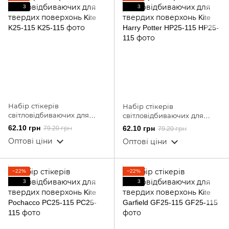
3
3
Набір стікерів
Набір стікерів
світловідбиваючих для
світловідбиваючих для
твердих поверхонь Kite K25-
твердих поверхонь Kite
62.10 грн
62.10 грн
79.20 грн
79.20 грн
115
Harry Potter HP25-115
Оптові ціни
Оптові ціни
−22%
−22%
3
3