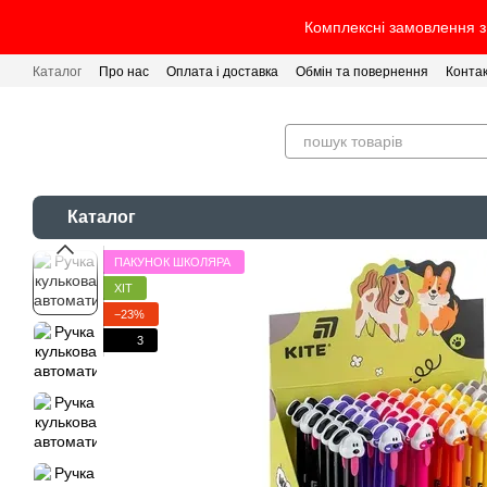
Перейти до основного контенту
Комплексні замовлення з 
Каталог
Про нас
Оплата і доставка
Обмін та повернення
Конта
Каталог
ПАКУНОК ШКОЛЯРА
ХІТ
−23%
3