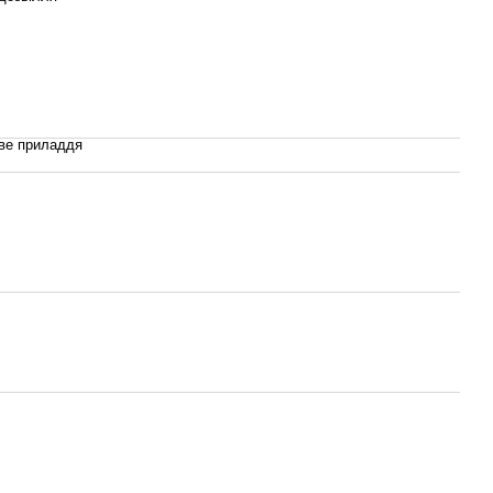
ве приладдя