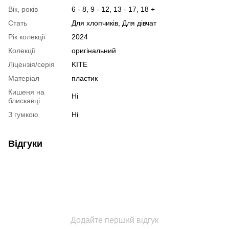
Вік, років
6 - 8, 9 - 12, 13 - 17, 18 +
Стать
Для хлопчиків, Для дівчат
Рік колекції
2024
Колекції
оригінальний
Ліцензія/серія
KITE
Матеріал
пластик
Кишеня на
Ні
блискавці
З гумкою
Ні
Відгуки
Додайте перший відгук