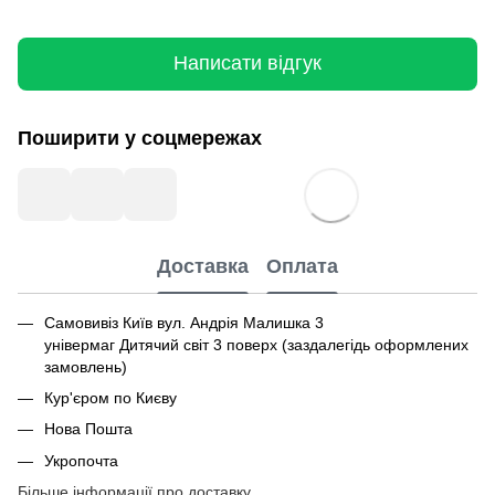
Написати відгук
Поширити у соцмережах
Доставка
Оплата
Самовивіз Київ вул. Андрія Малишка 3
універмаг Дитячий світ 3 поверх (заздалегідь оформлених
замовлень)
Кур'єром по Києву
Нова Пошта
Укропочта
Більше інформації про доставку