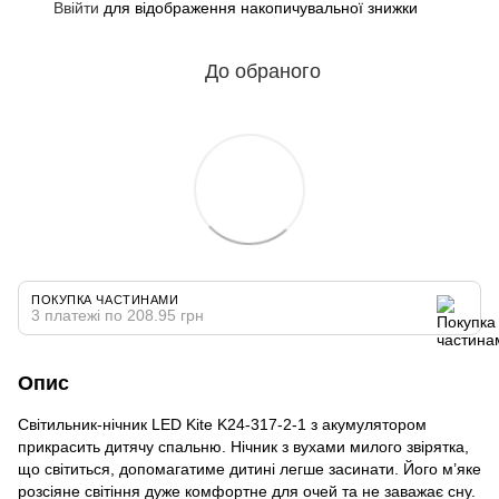
Ввійти
для відображення накопичувальної знижки
%
До обраного
ПОКУПКА ЧАСТИНАМИ
3 платежі по 208.95 грн
Опис
Світильник-нічник LED Kite K24-317-2-1 з акумулятором
прикрасить дитячу спальню. Нічник з вухами милого звірятка,
що світиться, допомагатиме дитині легше засинати. Його м’яке
розсіяне світіння дуже комфортне для очей та не заважає сну.