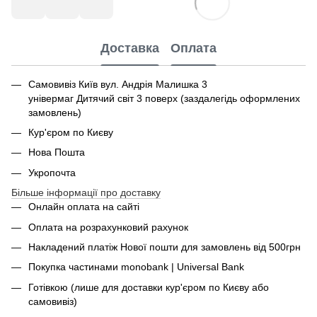
Доставка
Оплата
Самовивіз Київ вул. Андрія Малишка 3
універмаг Дитячий світ 3 поверх (заздалегідь оформлених
замовлень)
Кур'єром по Києву
Нова Пошта
Укропочта
Більше інформації про доставку
Онлайн оплата на сайті
Оплата на розрахунковий рахунок
Накладений платіж Нової пошти для замовлень від 500грн
Покупка частинами monobank | Universal Bank
Готівкою (лише для доставки кур'єром по Києву або
самовивіз)