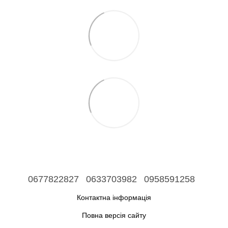
0677822827
0633703982
0958591258
Контактна інформація
Повна версія сайту