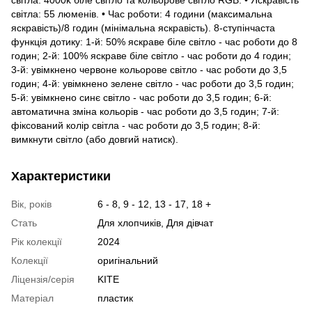
світла: 55 люменів. • Час роботи: 4 години (максимальна
яскравість)/8 годин (мінімальна яскравість). 8-ступінчаста
функція дотику: 1-й: 50% яскраве біле світло - час роботи до 8
годин; 2-й: 100% яскраве біле світло - час роботи до 4 годин;
3-й: увімкнено червоне кольорове світло - час роботи до 3,5
годин; 4-й: увімкнено зелене світло - час роботи до 3,5 годин;
5-й: увімкнено синє світло - час роботи до 3,5 годин; 6-й:
автоматична зміна кольорів - час роботи до 3,5 годин; 7-й:
фіксований колір світла - час роботи до 3,5 годин; 8-й:
вимкнути світло (або довгий натиск).
Характеристики
Вік, років
6 - 8, 9 - 12, 13 - 17, 18 +
Стать
Для хлопчиків, Для дівчат
Рік колекції
2024
Колекції
оригінальний
Ліцензія/серія
KITE
Матеріал
пластик