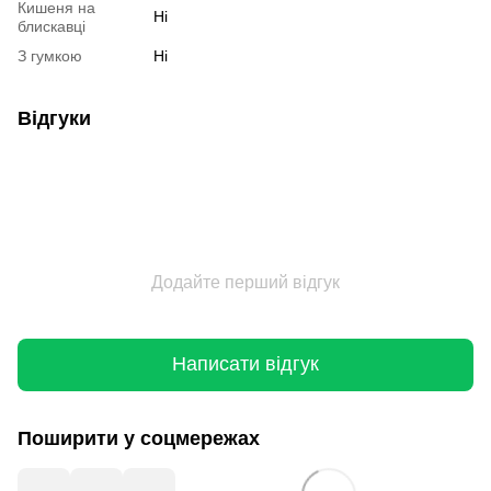
Кишеня на
Ні
блискавці
З гумкою
Ні
Відгуки
Додайте перший відгук
Написати відгук
Поширити у соцмережах