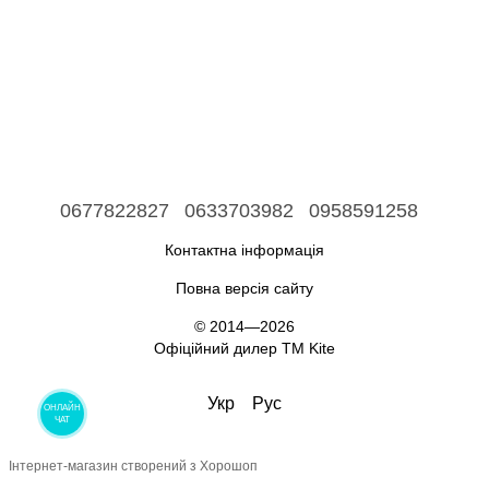
0677822827
0633703982
0958591258
Контактна інформація
Повна версія сайту
© 2014—2026
Офіційний дилер ТМ Kite
Укр
Рус
ОНЛАЙН
ЧАТ
Інтернет-магазин створений з Хорошоп