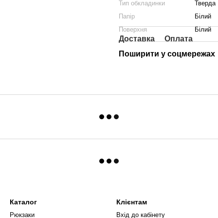
Тип обкладинки
Тверда
Папір
Білий
Поверхня
Білий
Доставка
Оплата
Поширити у соцмережах
Каталог
Клієнтам
Рюкзаки
Вхід до кабінету