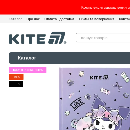
Перейти до основного контенту
Комплексні замовлення з 
Каталог
Про нас
Оплата і доставка
Обмін та повернення
Конта
Каталог
ПАКУНОК ШКОЛЯРА
−19%
3