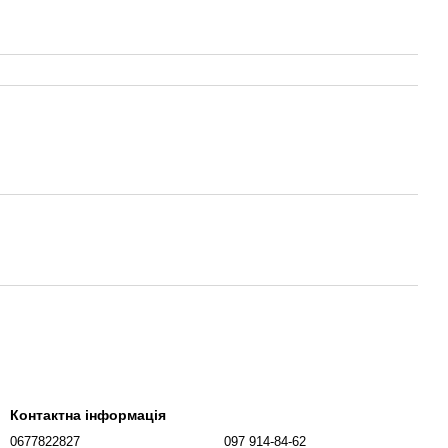
Контактна інформація
0677822827
097 914-84-62