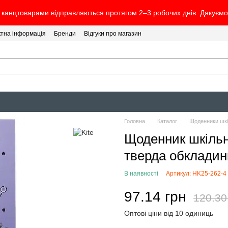
канцтоварами відправляються протягом 2–3 робочих днів. Дякуємо 
ктна інформація
Бренди
Відгуки про магазин
Головна
Каталог
Щоденники шкі
Щоденник шкільн
тверда обкладин
В наявності
Артикул: HK25-262-4
97.14 грн
120.30
Оптові ціни від 10 одиниць