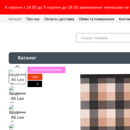
Перейти до основного контенту
8 серпня з 18:00 до 9 серпня до 18:00 замовлення тимчасово не
Каталог
Про нас
Оплата і доставка
Обмін та повернення
Конта
Каталог
ПАКУНОК ШКОЛЯРА
−15%
3