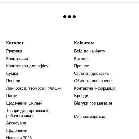
Каталог
Клієнтам
Рюкзаки
Вхід до кабінету
Канцтовари
Каталог
Канцтовари для офісу
Про нас
Сумки
Оплата і доставка
Пенали
Обмін та повернення
Ланчбокси, термоси і пляшки
Контактна інформація
Папки
Бренди
Щоденники шкільні
Відгуки про магазин
Товари для організації
робочого місця
Ми в соцмережах
Аксесуари
Щоденники
Новинки 2026