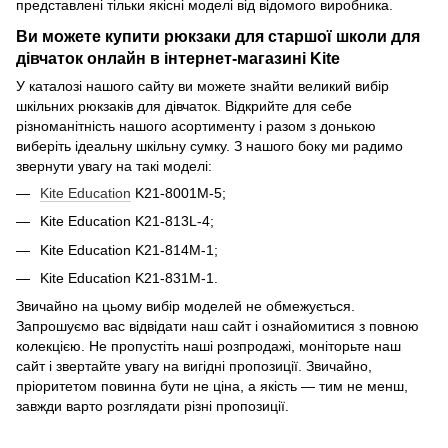
представлені тільки якісні моделі від відомого виробника.
Ви можете купити рюкзаки для старшої школи для
дівчаток онлайн в інтернет-магазині Kite
У каталозі нашого сайту ви можете знайти великий вибір
шкільних рюкзаків для дівчаток. Відкрийте для себе
різноманітність нашого асортименту і разом з донькою
виберіть ідеальну шкільну сумку. З нашого боку ми радимо
звернути увагу на такі моделі:
Kite Education
K21-8001M-5;
Kite Education K21-813L-4;
Kite Education K21-814M-1;
Kite Education K21-831M-1.
Звичайно на цьому вибір моделей не обмежується.
Запрошуємо вас відвідати наш сайт і ознайомитися з повною
колекцією. Не пропустіть наші розпродажі, моніторьте наш
сайт і звертайте увагу на вигідні пропозиції. Звичайно,
пріоритетом повинна бути не ціна, а якість — тим не менш,
завжди варто розглядати різні пропозиції.