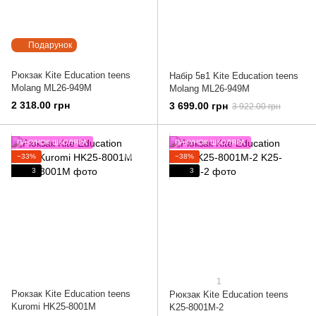
Подарунок
Рюкзак Kite Education teens
Набір 5в1 Kite Education teens
Molang ML26-949M
Molang ML26-949M
2 318.00 грн
3 699.00 грн
3 922.00 грн
ПАКУНОК ШКОЛЯРА
ПАКУНОК ШКОЛЯРА
−33%
−38%
3
3
1
Рюкзак Kite Education teens
Рюкзак Kite Education teens
Kuromi HK25-8001M
K25-8001M-2