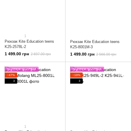
1
Рюкзак Kite Education teens
Рюкзак Kite Education teens
K25-2578L-2
K25-8001M-3
1 499.00 грн
1 499.00 грн
2 697.00 грн
2 566.00 грн
ПАКУНОК ШКОЛЯРА
ПАКУНОК ШКОЛЯРА
−47%
−19%
3
3
1