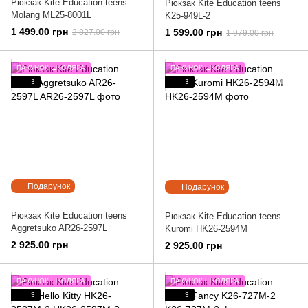
Рюкзак Kite Education teens
Рюкзак Kite Education teens
Molang ML25-8001L
K25-949L-2
1 499.00 грн
1 599.00 грн
2 827.00 грн
1 979.00 грн
ПАКУНОК ШКОЛЯРА
ПАКУНОК ШКОЛЯРА
3
3
Подарунок
Подарунок
Рюкзак Kite Education teens
Рюкзак Kite Education teens
Aggretsuko AR26-2597L
Kuromi HK26-2594M
2 925.00 грн
2 925.00 грн
ПАКУНОК ШКОЛЯРА
ПАКУНОК ШКОЛЯРА
3
3