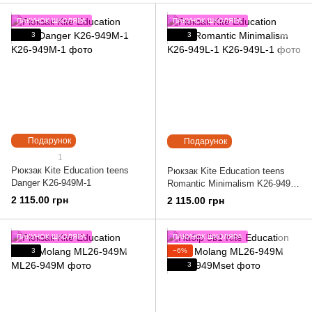
ПАКУНОК ШКОЛЯРА
ПАКУНОК ШКОЛЯРА
3
3
Подарунок
Подарунок
1
Рюкзак Kite Education teens
Рюкзак Kite Education teens
Danger K26-949M-1
Romantic Minimalism K26-949L-
1
2 115.00 грн
2 115.00 грн
ПАКУНОК ШКОЛЯРА
ПАКУНОК ШКОЛЯРА
3
−6%
3