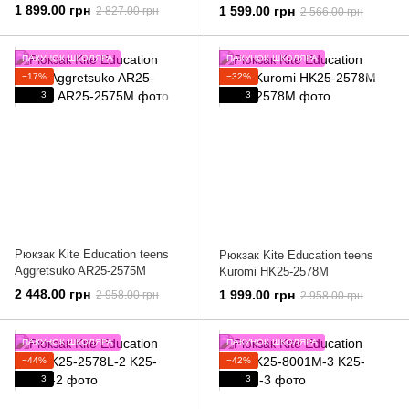
1 899.00 грн
1 599.00 грн
2 827.00 грн
2 566.00 грн
ПАКУНОК ШКОЛЯРА
ПАКУНОК ШКОЛЯРА
−17%
−32%
3
3
Рюкзак Kite Education teens
Рюкзак Kite Education teens
Aggretsuko AR25-2575M
Kuromi HK25-2578M
2 448.00 грн
1 999.00 грн
2 958.00 грн
2 958.00 грн
ПАКУНОК ШКОЛЯРА
ПАКУНОК ШКОЛЯРА
−44%
−42%
3
3