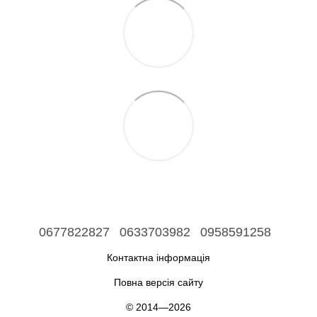
0677822827
0633703982
0958591258
Контактна інформація
Повна версія сайту
© 2014—2026