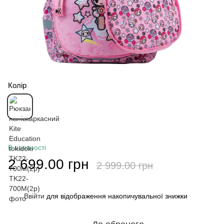
Колір
В наявності
2 699.00 грн
2 999.00 грн
Ввійти
для відображення накопичувальної знижки
%