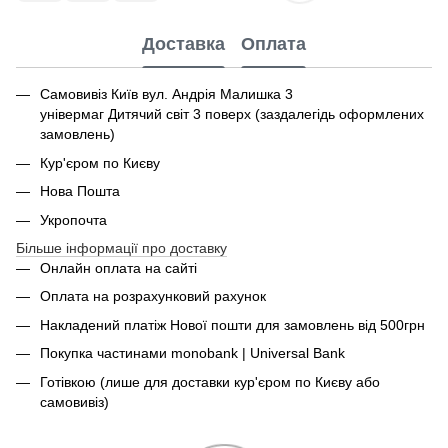
Доставка
Оплата
Самовивіз Київ вул. Андрія Малишка 3
універмаг Дитячий світ 3 поверх (заздалегідь оформлених
замовлень)
Кур'єром по Києву
Нова Пошта
Укропочта
Більше інформації про доставку
Онлайн оплата на сайті
Оплата на розрахунковий рахунок
Накладений платіж Нової пошти для замовлень від 500грн
Покупка частинами monobank | Universal Bank
Готівкою (лише для доставки кур'єром по Києву або
самовивіз)