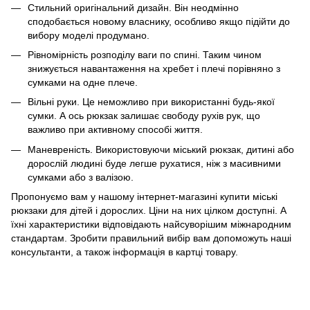
Стильний оригінальний дизайн. Він неодмінно
сподобається новому власнику, особливо якщо підійти до
вибору моделі продумано.
Рівномірність розподілу ваги по спині. Таким чином
знижується навантаження на хребет і плечі порівняно з
сумками на одне плече.
Вільні руки. Це неможливо при використанні будь-якої
сумки. А ось рюкзак залишає свободу рухів рук, що
важливо при активному способі життя.
Маневреність. Використовуючи міський рюкзак, дитині або
дорослій людині буде легше рухатися, ніж з масивними
сумками або з валізою.
Пропонуємо вам у нашому інтернет-магазині купити міські
рюкзаки для дітей і дорослих. Ціни на них цілком доступні. А
їхні характеристики відповідають найсуворішим міжнародним
стандартам. Зробити правильний вибір вам допоможуть наші
консультанти, а також інформація в картці товару.