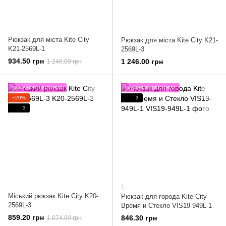
Рюкзак для мiста Kite City
Рюкзак для мiста Kite City K21-
K21-2569L-1
2569L-3
934.50 грн
1 246.00 грн
1 246.00 грн
ПАКУНОК ШКОЛЯРА
ПАКУНОК ШКОЛЯРА
−20%
3
3
1
Міський рюкзак Kite City K20-
Рюкзак для города Kite City
2569L-3
Время и Стекло VIS19-949L-1
859.20 грн
846.30 грн
1 074.00 грн