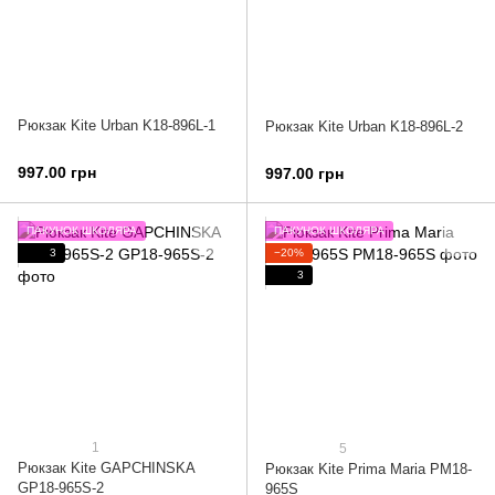
Рюкзак Kite Urban K18-896L-1
Рюкзак Kite Urban K18-896L-2
997.00 грн
997.00 грн
ПАКУНОК ШКОЛЯРА
ПАКУНОК ШКОЛЯРА
3
−20%
3
1
5
Рюкзак Kite GAPCHINSKA
Рюкзак Kite Prima Maria PM18-
GP18-965S-2
965S