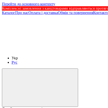
Перейти до основного контенту
Комплексні замовлення з канцтоварами відправляються протягом
Каталог
Про нас
Оплата і доставка
Обмін та повернення
Контактн
Укр
Рус