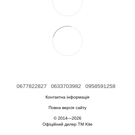
0677822827
0633703982
0958591258
Контактна інформація
Повна версія сайту
© 2014—2026
Офіційний дилер ТМ Kite