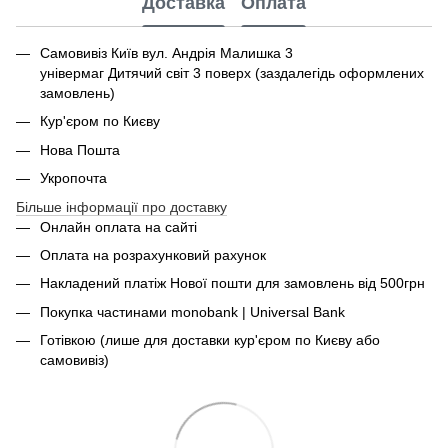
Доставка
Оплата
Самовивіз Київ вул. Андрія Малишка 3
універмаг Дитячий світ 3 поверх (заздалегідь оформлених
замовлень)
Кур'єром по Києву
Нова Пошта
Укропочта
Більше інформації про доставку
Онлайн оплата на сайті
Оплата на розрахунковий рахунок
Накладений платіж Нової пошти для замовлень від 500грн
Покупка частинами monobank | Universal Bank
Готівкою (лише для доставки кур'єром по Києву або
самовивіз)