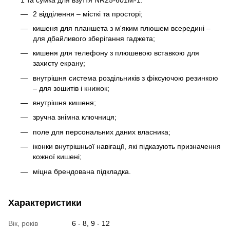
2 відділення – місткі та просторі;
кишеня для планшета з м'яким плюшем всередині –
для дбайливого зберігання гаджета;
кишеня для телефону з плюшевою вставкою для
захисту екрану;
внутрішня система роздільників з фіксуючою резинкою
– для зошитів і книжок;
внутрішня кишеня;
зручна знімна ключниця;
поле для персональних даних власника;
іконки внутрішньої навігації, які підказують призначення
кожної кишені;
міцна брендована підкладка.
Характеристики
Вік, років
6 - 8, 9 - 12