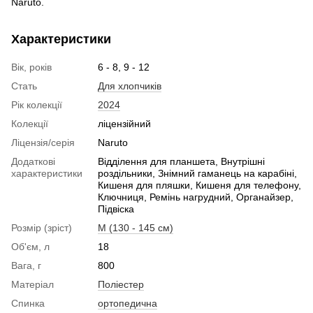
Naruto.
Характеристики
Вік, років
6 - 8, 9 - 12
Стать
Для хлопчиків
Рік колекції
2024
Колекції
ліцензійний
Ліцензія/серія
Naruto
Додаткові
Відділення для планшета, Внутрішні
характеристики
роздільники, Знімний гаманець на карабіні,
Кишеня для пляшки, Кишеня для телефону,
Ключниця, Ремінь нагрудний, Органайзер,
Підвіска
Розмір (зріст)
M (130 - 145 см)
Об'єм, л
18
Вага, г
800
Матеріал
Поліестер
Спинка
ортопедична