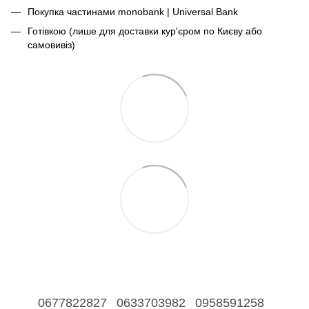
Покупка частинами monobank | Universal Bank
Готівкою (лише для доставки кур'єром по Києву або
самовивіз)
0677822827
0633703982
0958591258