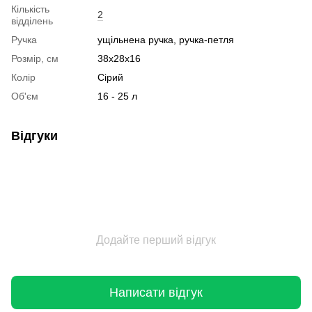
Кількість
2
відділень
Ручка
ущільнена ручка, ручка-петля
Розмір, см
38x28x16
Колір
Сірий
Об'єм
16 - 25 л
Відгуки
Додайте перший відгук
Написати відгук