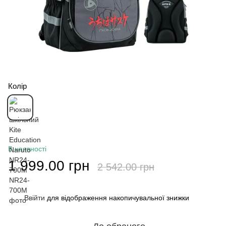
Колір
В наявності
1 999.00 грн
2 542.00 грн
Ввійти
для відображення накопичувальної знижки
%