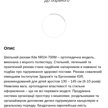
До обраного
Опис
Шкільний рюкзак Kite NR24-700M – ортопедична модель,
виконана з міцного поліестеру. Стильний, легенький та
практичний рюкзак стане надійним напарником в навчанні та
подбає про підтримання здорової постави. Рюкзак схвалений
німецьким Інститутом Здоров'я та Ергономіки IGR,
рекомендований для дітей зростом 130 – 145 см (6-10 років).
Невелика вага, ортопедичні властивості та стильне
оформлення – ще не всі переваги моделі. Продумана
система організації простору з кишенями, роздільниками та
органайзером допоможе дитині підтримувати канцелярію в
ідеальному порядку. Бездоганна європейська якість