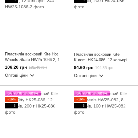
3
3
Пластилін восковий Kite Hot
Пластилін восковий Kite
Wheels Skate HW25-1086-2, 12
Kuromi HK24-086, 12 кольорів,
кольорів, 240 г
200 г
106.20 грн
84.60 грн
131.40 грн
104.85 грн
Оптові ціни
Оптові ціни
ПАКУНОК ШКОЛЯРА
ПАКУНОК ШКОЛЯРА
−19%
−19%
3
3