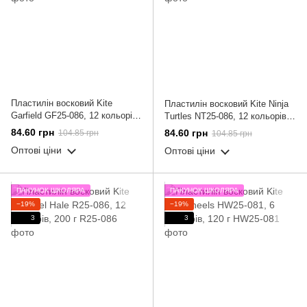
Пластилін восковий Kite
Пластилін восковий Kite Ninja
Garfield GF25-086, 12 кольорів,
Turtles NT25-086, 12 кольорів,
200 г
200 г
84.60 грн
84.60 грн
104.85 грн
104.85 грн
Оптові ціни
Оптові ціни
ПАКУНОК ШКОЛЯРА
ПАКУНОК ШКОЛЯРА
−19%
−19%
3
3