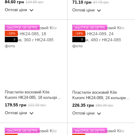
120 г
84.60 грн
71.10 грн
104.85 грн
87.75 грн
Оптові ціни
Оптові ціни
ПАКУНОК ШКОЛЯРА
ПАКУНОК ШКОЛЯРА
−19%
−19%
3
3
Пластилін восковий Kite
Пластилін восковий Kite
Kuromi HK24-085, 18 кольорів,
Kuromi HK24-089, 24 кольори,
360 г
480 г
179.55 грн
226.35 грн
222.30 грн
280.35 грн
Оптові ціни
Оптові ціни
ПАКУНОК ШКОЛЯРА
ПАКУНОК ШКОЛЯРА