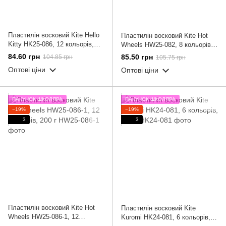
Пластилін восковий Kite Hello
Пластилін восковий Kite Hot
Kitty HK25-086, 12 кольорів,
Wheels HW25-082, 8 кольорів,
200 г
160 г
84.60 грн
85.50 грн
104.85 грн
105.75 грн
Оптові ціни
Оптові ціни
ПАКУНОК ШКОЛЯРА
ПАКУНОК ШКОЛЯРА
−19%
−19%
3
3
Пластилін восковий Kite Hot
Пластилін восковий Kite
Wheels HW25-086-1, 12
Kuromi HK24-081, 6 кольорів,
кольорів, 200 г