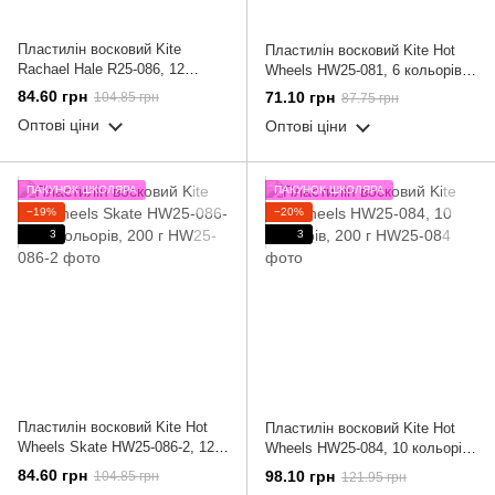
Пластилін восковий Kite
Пластилін восковий Kite Hot
Rachael Hale R25-086, 12
Wheels HW25-081, 6 кольорів,
кольорів, 200 г
120 г
84.60 грн
71.10 грн
104.85 грн
87.75 грн
Оптові ціни
Оптові ціни
ПАКУНОК ШКОЛЯРА
ПАКУНОК ШКОЛЯРА
−19%
−20%
3
3
Пластилін восковий Kite Hot
Пластилін восковий Kite Hot
Wheels Skate HW25-086-2, 12
Wheels HW25-084, 10 кольорів,
кольорів, 200 г
200 г
84.60 грн
98.10 грн
104.85 грн
121.95 грн