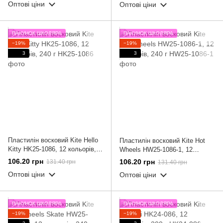
Оптові ціни
Оптові ціни
ПАКУНОК ШКОЛЯРА
ПАКУНОК ШКОЛЯРА
−19%
−19%
3
3
Пластилін восковий Kite Hello
Пластилін восковий Kite Hot
Kitty HK25-1086, 12 кольорів,
Wheels HW25-1086-1, 12
240 г
кольорів, 240 г
106.20 грн
106.20 грн
131.40 грн
131.40 грн
Оптові ціни
Оптові ціни
ПАКУНОК ШКОЛЯРА
ПАКУНОК ШКОЛЯРА
−19%
−19%