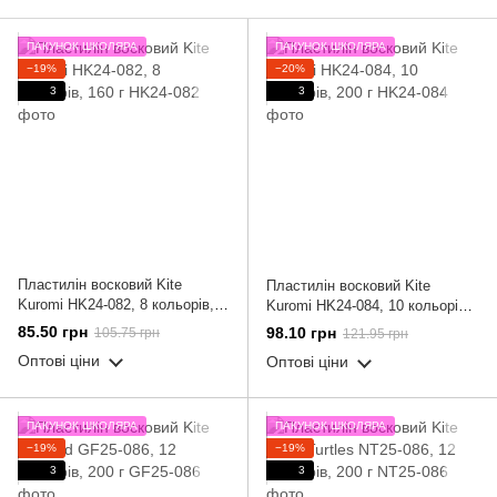
ПАКУНОК ШКОЛЯРА
ПАКУНОК ШКОЛЯРА
−19%
−20%
3
3
Пластилін восковий Kite
Пластилін восковий Kite
Kuromi HK24-082, 8 кольорів,
Kuromi HK24-084, 10 кольорів,
160 г
200 г
85.50 грн
98.10 грн
105.75 грн
121.95 грн
Оптові ціни
Оптові ціни
ПАКУНОК ШКОЛЯРА
ПАКУНОК ШКОЛЯРА
−19%
−19%
3
3