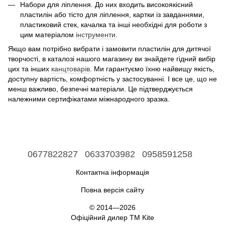
Набори для ліплення. До них входить високоякісний
пластилін або тісто для ліплення, картки із завданнями,
пластиковий стек, качалка та інші необхідні для роботи з
цим матеріалом
інструменти
.
Якщо вам потрібно вибрати і замовити пластилін для дитячої
творчості, в каталозі нашого магазину ви знайдете гідний вибір
цих та інших
канцтоварів
. Ми гарантуємо їхню найвищу якість,
доступну вартість, комфортність у застосуванні. І все це, що не
менш важливо, безпечні матеріали. Це підтверджується
належними сертифікатами міжнародного зразка.
0677822827
0633703982
0958591258
Контактна інформація
Повна версія сайту
© 2014—2026
Офіційний дилер ТМ Kite