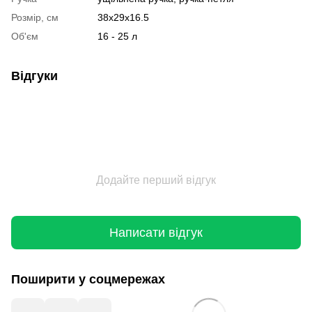
Розмір, см
38x29x16.5
Об'єм
16 - 25 л
Відгуки
Додайте перший відгук
Написати відгук
Поширити у соцмережах