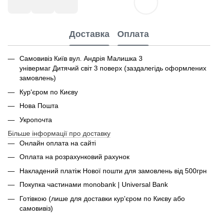
Доставка
Оплата
Самовивіз Київ вул. Андрія Малишка 3
універмаг Дитячий світ 3 поверх (заздалегідь оформлених
замовлень)
Кур'єром по Києву
Нова Пошта
Укропочта
Більше інформації про доставку
Онлайн оплата на сайті
Оплата на розрахунковий рахунок
Накладений платіж Нової пошти для замовлень від 500грн
Покупка частинами monobank | Universal Bank
Готівкою (лише для доставки кур'єром по Києву або
самовивіз)