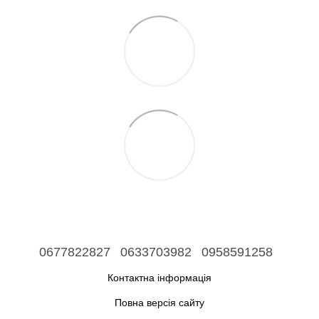
0677822827
0633703982
0958591258
Контактна інформація
Повна версія сайту