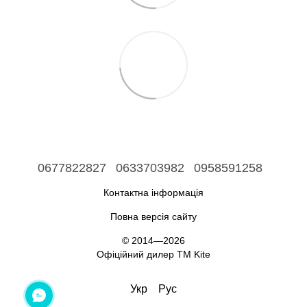
0677822827
0633703982
0958591258
Контактна інформація
Повна версія сайту
© 2014—2026
Офіційний дилер ТМ Kite
Укр
Рус