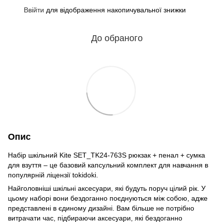
Ввійти
для відображення накопичувальної знижки
%
До обраного
Опис
Набір шкільний Kite SET_TK24-763S рюкзак + пенал + сумка
для взуття – це базовий капсульний комплект для навчання в
популярній ліцензії tokidoki.
Найголовніші шкільні аксесуари, які будуть поруч цілий рік. У
цьому наборі вони бездоганно поєднуються між собою, адже
представлені в єдиному дизайні. Вам більше не потрібно
витрачати час, підбираючи аксесуари, які бездоганно