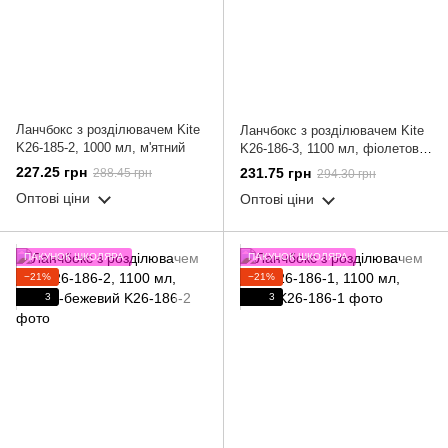
Ланчбокс з розділювачем Kite
Ланчбокс з розділювачем Kite
K26-185-2, 1000 мл, м'ятний
K26-186-3, 1100 мл, фіолетово-
бежевий
227.25 грн
231.75 грн
288.45 грн
294.30 грн
Оптові ціни
Оптові ціни
ПАКУНОК ШКОЛЯРА
ПАКУНОК ШКОЛЯРА
−21%
−21%
3
3