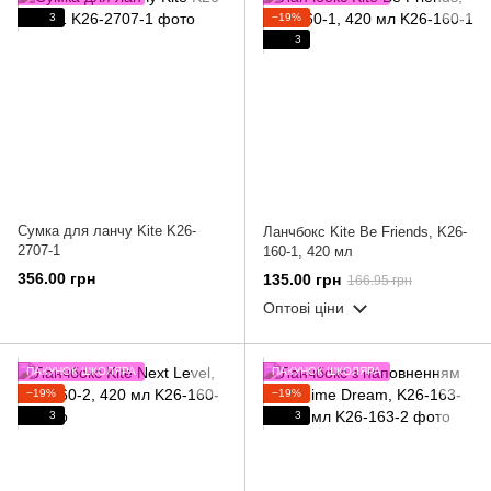
3
−19%
3
Сумка для ланчу Kite K26-
Ланчбокс Kite Be Friends, K26-
2707-1
160-1, 420 мл
356.00 грн
135.00 грн
166.95 грн
Оптові ціни
ПАКУНОК ШКОЛЯРА
ПАКУНОК ШКОЛЯРА
−19%
−19%
3
3