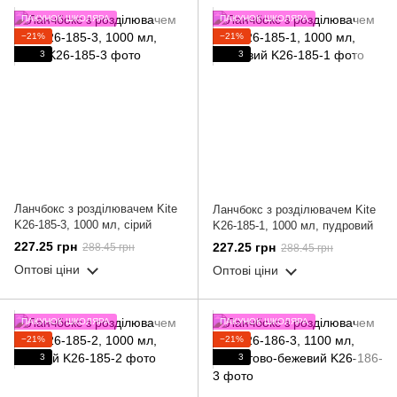
ПАКУНОК ШКОЛЯРА
ПАКУНОК ШКОЛЯРА
−21%
−21%
3
3
Ланчбокс з розділювачем Kite
Ланчбокс з розділювачем Kite
K26-185-3, 1000 мл, сірий
K26-185-1, 1000 мл, пудровий
227.25 грн
227.25 грн
288.45 грн
288.45 грн
Оптові ціни
Оптові ціни
ПАКУНОК ШКОЛЯРА
ПАКУНОК ШКОЛЯРА
−21%
−21%
3
3