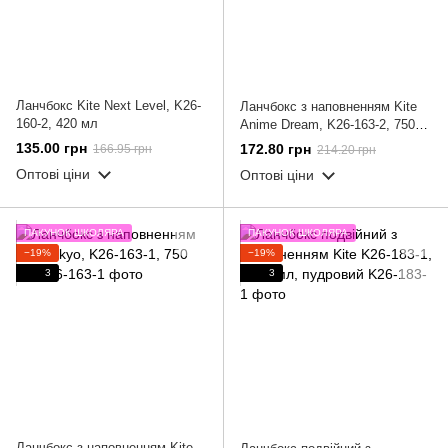
Ланчбокс Kite Next Level, K26-
Ланчбокс з наповненням Kite
160-2, 420 мл
Anime Dream, K26-163-2, 750
мл
135.00 грн
172.80 грн
166.95 грн
214.20 грн
Оптові ціни
Оптові ціни
ПАКУНОК ШКОЛЯРА
ПАКУНОК ШКОЛЯРА
−19%
−19%
3
3
Ланчбокс з наповненням Kite