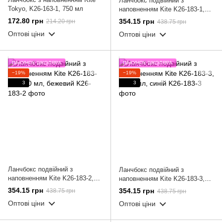
Ланчбокс подвійний з
Tokyo, K26-163-1, 750 мл
наповненням Kite K26-183-1,
1400 мл, пудровий
172.80 грн
354.15 грн
214.20 грн
438.75 грн
Оптові ціни
Оптові ціни
ПАКУНОК ШКОЛЯРА
ПАКУНОК ШКОЛЯРА
−19%
−19%
3
3
Ланчбокс подвійний з
Ланчбокс подвійний з
наповненням Kite K26-183-2,
наповненням Kite K26-183-3,
1400 мл, бежевий
1400 мл, синій
354.15 грн
354.15 грн
438.75 грн
438.75 грн
Оптові ціни
Оптові ціни