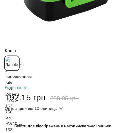
Колір
В наявності
192.15 грн
238.05 грн
Оптові ціни
від 10 одиниць
Ввійти
для відображення накопичувальної знижки
%