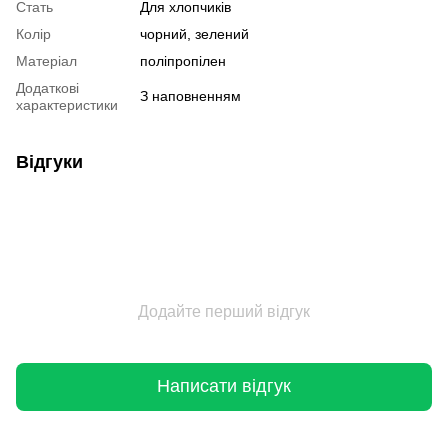
Стать
Для хлопчиків
Колір
чорний, зелений
Матеріал
поліпропілен
Додаткові
З наповненням
характеристики
Відгуки
Додайте перший відгук
Написати відгук