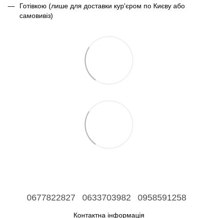
Готівкою (лише для доставки кур'єром по Києву або
самовивіз)
0677822827
0633703982
0958591258
Контактна інформація