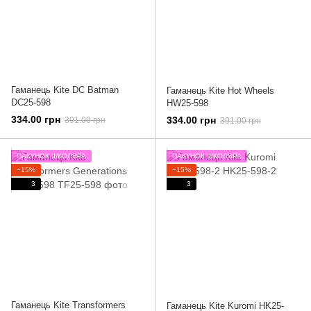
Гаманець Kite DC Batman
Гаманець Kite Hot Wheels
DC25-598
HW25-598
334.00 грн
334.00 грн
391.00 грн
391.00 грн
ПАКУНОК ШКОЛЯРА
ПАКУНОК ШКОЛЯРА
−15%
−15%
3
3
Гаманець Kite Transformers
Гаманець Kite Kuromi HK25-