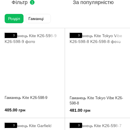
Фільтр
За популярністю
1
Розділ
Гаманці
3
3
Гаманець Kite K26-598-9
Гаманець Kite Tokyo Vibe K26-
598-8
405.00 грн
481.00 грн
3
3