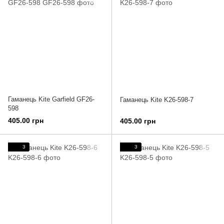
Гаманець Kite Garfield GF26-
Гаманець Kite K26-598-7
598
405.00 грн
405.00 грн
3
3