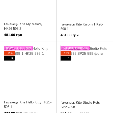
Гаманець Kite My Melody
Гаманець Kite Kuromi HK26-
HK26-598-2
598-1
481.00 грн
481.00 грн
ПАКУНОК ШКОЛЯРА
ПАКУНОК ШКОЛЯРА
−15%
−15%
3
3
Гаманець Kite Hello Kitty HK25-
Гаманець Kite Studio Pets
598-1
SP25-598
334.00 грн