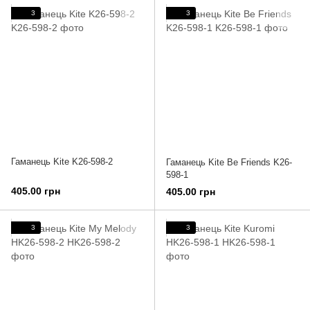
3
3
Гаманець Kite K26-598-2
Гаманець Kite Be Friends K26-
598-1
405.00 грн
405.00 грн
3
3