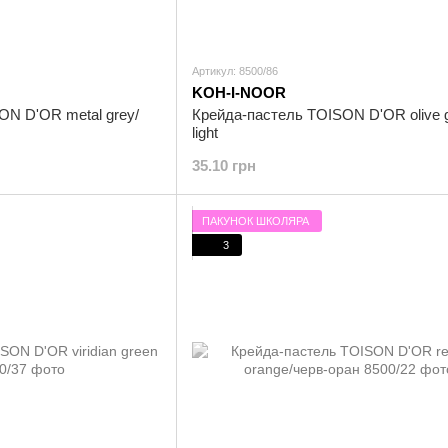
Артикул: 8500/86
KOH-I-NOOR
ON D'OR metal grey/
Крейда-пастель TOISON D'OR olive 
light
35.10 грн
ПАКУНОК ШКОЛЯРА
3