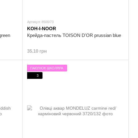
Артикул: 8500/73
KOH-I-NOOR
green
Крейда-пастель TOISON D'OR prussian blue
35.10 грн
ПАКУНОК ШКОЛЯРА
3