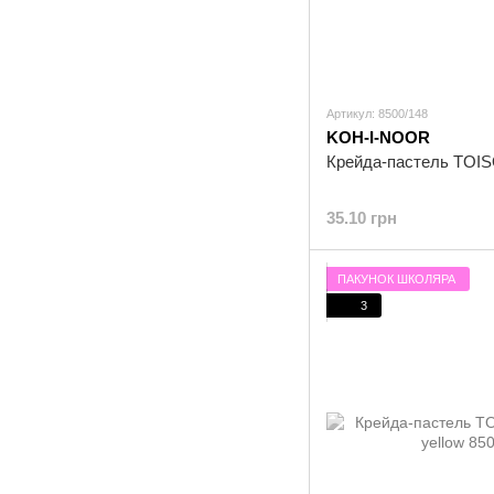
Артикул: 8500/148
KOH-I-NOOR
Крейда-пастель TOIS
35.10 грн
ПАКУНОК ШКОЛЯРА
3