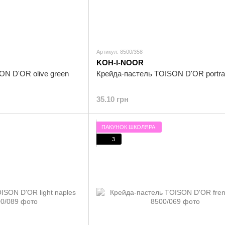
Артикул: 8500/358
KOH-I-NOOR
ON D'OR olive green
Крейда-пастель TOISON D'OR portrai
35.10 грн
ПАКУНОК ШКОЛЯРА
3