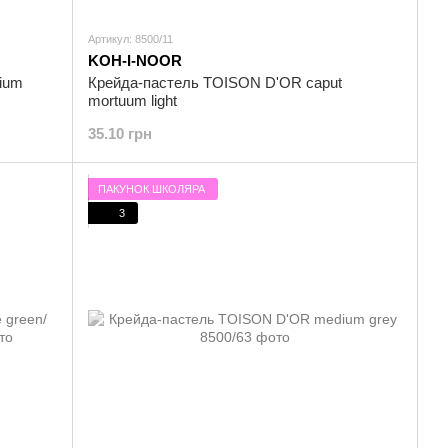
Артикул: 8500/11
KOH-I-NOOR
ium
Крейда-пастель TOISON D'OR caput
mortuum light
35.10 грн
ПАКУНОК ШКОЛЯРА
3