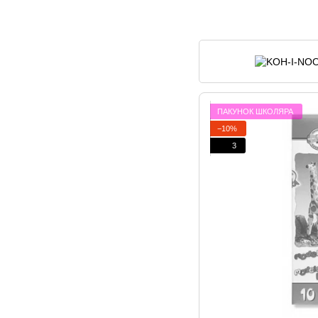
ПАКУНОК ШКОЛЯРА
−10%
3