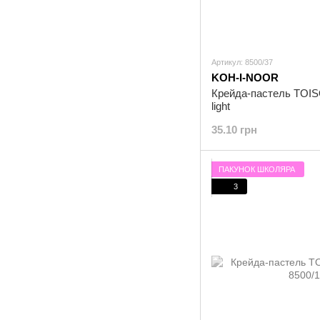
Артикул: 8500/37
KOH-I-NOOR
Крейда-пастель TOISO
light
35.10 грн
ПАКУНОК ШКОЛЯРА
3