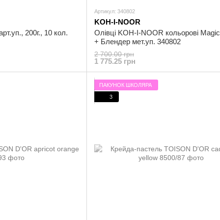
Артикул: 340802
KOH-I-NOOR
т.уп., 200г., 10 кол.
Олівці KOH-I-NOOR кольорові Magic,
+ Блендер мет.уп. 340802
2 700.00 грн
1 775.25 грн
ПАКУНОК ШКОЛЯРА
3