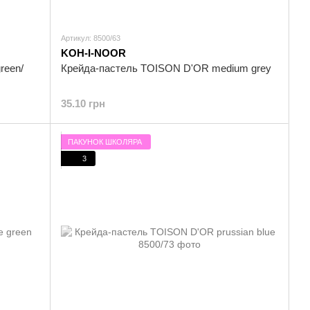
Артикул: 8500/63
KOH-I-NOOR
reen/
Крейда-пастель TOISON D'OR medium grey
35.10 грн
ПАКУНОК ШКОЛЯРА
3