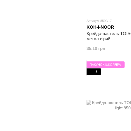
Артикул: 8500/17
KOH-I-NOOR
Крейда-пастель TOIS
метал.сірий
35.10 грн
ПАКУНОК ШКОЛЯРА
3