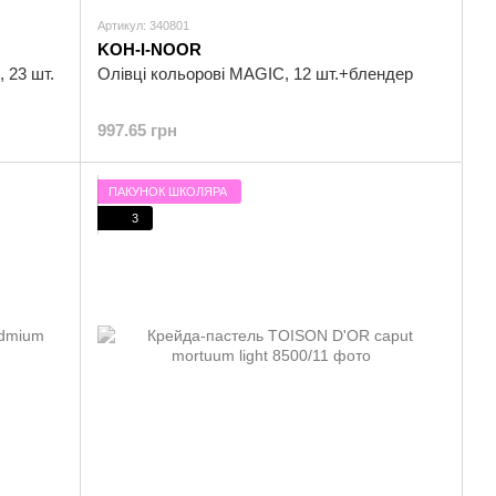
Артикул: 340801
KOH-I-NOOR
 23 шт.
Олівці кольорові MAGIC, 12 шт.+блендер
997.65 грн
ПАКУНОК ШКОЛЯРА
3