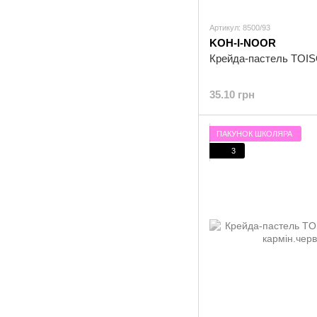
Артикул: 8500/93
KOH-I-NOOR
Крейда-пастель TOISO
35.10 грн
ПАКУНОК ШКОЛЯРА
3