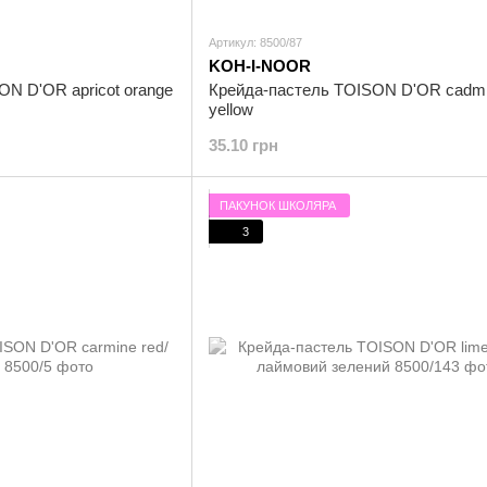
Артикул: 8500/87
KOH-I-NOOR
N D'OR apricot orange
Крейда-пастель TOISON D'OR cadm
yellow
35.10 грн
ПАКУНОК ШКОЛЯРА
3