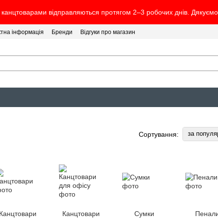
канцтоварами відправляються протягом 2–3 робочих днів. Дякуємо 
ктна інформація
Бренди
Відгуки про магазин
за популя
Сортування:
Канцтовари
Канцтовари
Сумки
Пенал