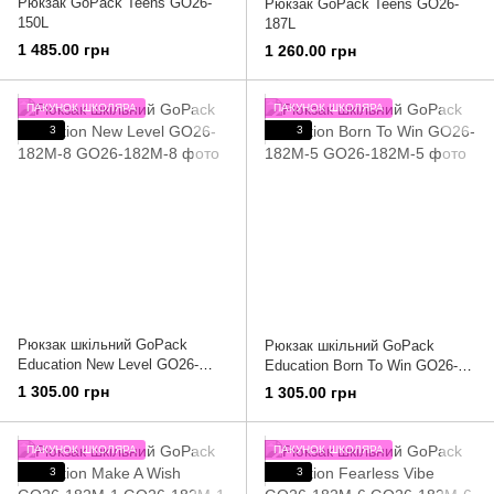
Рюкзак GoPack Teens GO26-
Рюкзак GoPack Teens GO26-
150L
187L
1 485.00 грн
1 260.00 грн
ПАКУНОК ШКОЛЯРА
ПАКУНОК ШКОЛЯРА
3
3
Рюкзак шкільний GoPack
Рюкзак шкільний GoPack
Education New Level GO26-
Education Born To Win GO26-
182M-8
182M-5
1 305.00 грн
1 305.00 грн
ПАКУНОК ШКОЛЯРА
ПАКУНОК ШКОЛЯРА
3
3