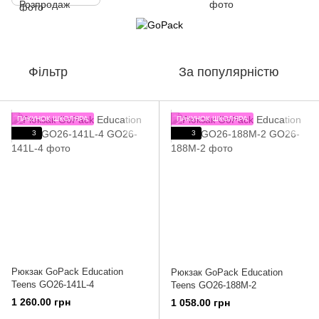
Фільтр
За популярністю
ПАКУНОК ШКОЛЯРА
ПАКУНОК ШКОЛЯРА
3
3
Рюкзак GoPack Education
Рюкзак GoPack Education
Teens GO26-141L-4
Teens GO26-188M-2
1 260.00 грн
1 058.00 грн