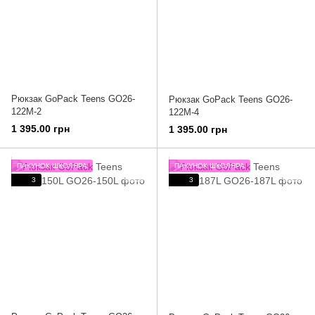
Рюкзак GoPack Teens GO26-
Рюкзак GoPack Teens GO26-
122M-2
122M-4
1 395.00 грн
1 395.00 грн
ПАКУНОК ШКОЛЯРА
ПАКУНОК ШКОЛЯРА
3
3