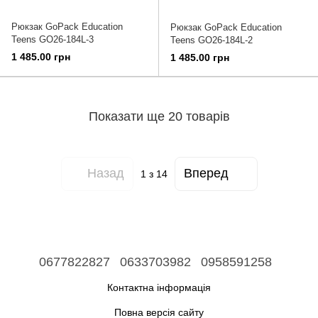
Рюкзак GoPack Education
Рюкзак GoPack Education
Teens GO26-184L-3
Teens GO26-184L-2
1 485.00 грн
1 485.00 грн
Показати ще 20 товарів
Назад
Вперед
1
з 14
0677822827
0633703982
0958591258
Контактна інформація
Повна версія сайту