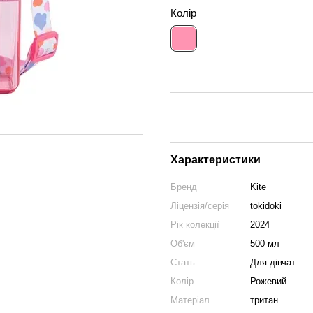
Колір
Характеристики
Бренд
Kite
Ліцензія/серія
tokidoki
Рік колекції
2024
Об'єм
500 мл
Стать
Для дівчат
Колір
Рожевий
Матеріал
тритан