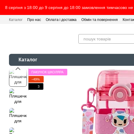
Перейти до основного контенту
8 серпня з 18:00 до 9 серпня до 18:00 замовлення тимчасово не
Каталог
Про нас
Оплата і доставка
Обмін та повернення
Конта
Каталог
ПАКУНОК ШКОЛЯРА
−49%
3