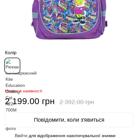
Колір
Немає в наявності
2 199.00 грн
2 392.00 грн
Повідомити, коли з'явиться
Ввійти
для відображення накопичувальної знижки
%