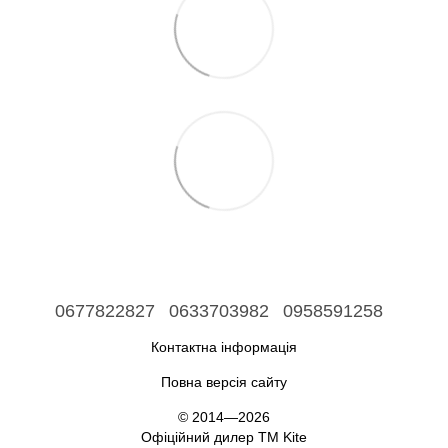
0677822827
0633703982
0958591258
Контактна інформація
Повна версія сайту
© 2014—2026
Офіційний дилер ТМ Kite