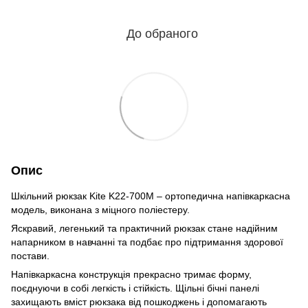
До обраного
Опис
Шкільний рюкзак Kite K22-700M – ортопедична напівкаркасна
модель, виконана з міцного поліестеру.
Яскравий, легенький та практичний рюкзак стане надійним
напарником в навчанні та подбає про підтримання здорової
постави.
Напівкаркасна конструкція прекрасно тримає форму,
поєднуючи в собі легкість і стійкість. Щільні бічні панелі
захищають вміст рюкзака від пошкоджень і допомагають