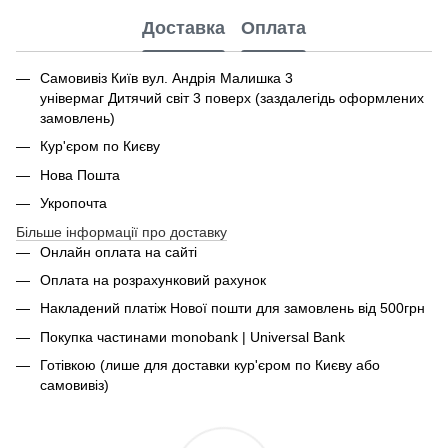
Доставка
Оплата
Самовивіз Київ вул. Андрія Малишка 3
універмаг Дитячий світ 3 поверх (заздалегідь оформлених
замовлень)
Кур'єром по Києву
Нова Пошта
Укропочта
Більше інформації про доставку
Онлайн оплата на сайті
Оплата на розрахунковий рахунок
Накладений платіж Нової пошти для замовлень від 500грн
Покупка частинами monobank | Universal Bank
Готівкою (лише для доставки кур'єром по Києву або
самовивіз)