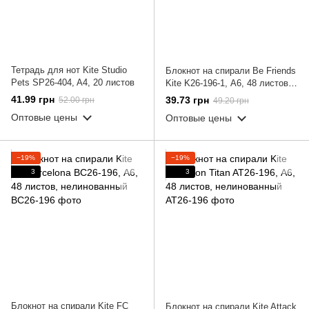
Тетрадь для нот Kite Studio
Блокнот на спирали Be Friends
Pets SP26-404, A4, 20 листов
Kite K26-196-1, А6, 48 листов,
нелинованный
41.99 грн
39.73 грн
52.00 грн
49.20 грн
Оптовые цены
Оптовые цены
−19%
−19%
3
3
Блокнот на спирали Kite FC
Блокнот на спирали Kite Attack