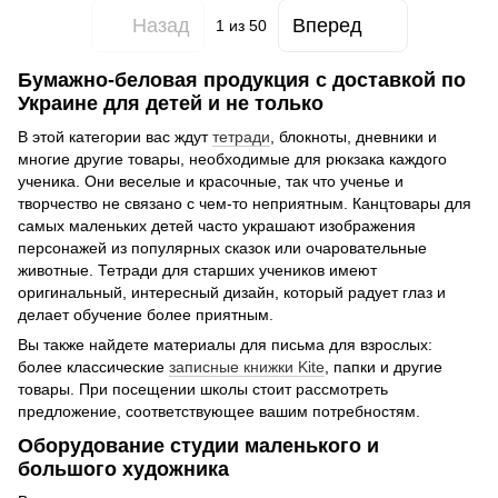
Назад
Вперед
1
из 50
Бумажно-беловая продукция с доставкой по
Украине для детей и не только
В этой категории вас ждут
тетради
, блокноты, дневники и
многие другие товары, необходимые для рюкзака каждого
ученика. Они веселые и красочные, так что ученье и
творчество не связано с чем-то неприятным. Канцтовары для
самых маленьких детей часто украшают изображения
персонажей из популярных сказок или очаровательные
животные. Тетради для старших учеников имеют
оригинальный, интересный дизайн, который радует глаз и
делает обучение более приятным.
Вы также найдете материалы для письма для взрослых:
более классические
записные книжки Kite
, папки и другие
товары. При посещении школы стоит рассмотреть
предложение, соответствующее вашим потребностям.
Оборудование студии маленького и
большого художника