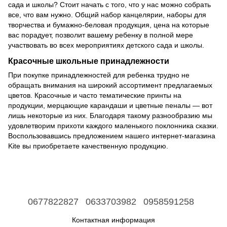
сада и школы? Стоит начать с того, что у нас можно собрать
все, что вам нужно. Общий набор канцелярии, наборы для
творчества и бумажно-беловая продукция, цена на которые
вас порадует, позволит вашему ребенку в полной мере
участвовать во всех мероприятиях детского сада и школы.
Красочные школьные принадлежности
При покупке принадлежностей для ребенка трудно не
обращать внимания на широкий ассортимент предлагаемых
цветов. Красочные и часто тематические принты на
продукции, мерцающие карандаши и цветные пеналы — вот
лишь некоторые из них. Благодаря такому разнообразию мы
удовлетворим прихоти каждого маленького поклонника сказки.
Воспользовавшись предложением нашего интернет-магазина
Kite вы приобретаете качественную продукцию.
0677822827
0633703982
0958591258
Контактная информация