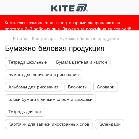
Комплексні замовлення з канцтоварами відправляються
протягом 2–3 робочих днів. Дякуємо за розуміння та довіру 💙
Каталог
Канцтовары
Бумажно-беловая продукция
Бумажно-беловая продукция
Тетради школьные
Бумага цветная и картон
Бумага для черчения и рисования
Альбомы для рисования
Блокноты
Словари
Блоки бумаги с липким слоем и закладки
Тетрадь для нот
Карточки для записи иностранных слов
Календари