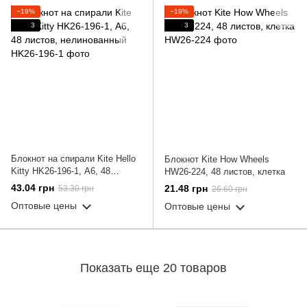
−19%
−19%
3
3
Блокнот на спирали Kite Hello
Блокнот Kite How Wheels
Kitty HK26-196-1, А6, 48
HW26-224, 48 листов, клетка
листов, нелинованный
43.04 грн
21.48 грн
53.30 грн
26.60 грн
Оптовые цены
Оптовые цены
Показать еще 20 товаров