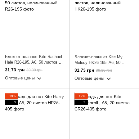
Блокнот-планшет Kite Rachael
Блокнот-планшет Kite My
Hale R26-195, A6, 50 листов,
Melody HK26-195, A6, 50
нелинованный
листов, нелинованный
31.73 грн
31.73 грн
39.30 грн
39.30 грн
Оптовые цены
Оптовые цены
−19%
−19%
3
3