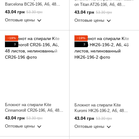
Barcelona BC26-196, А6, 48
on Titan AT26-196, А6, 48
листов, нелинованный
листов, нелинованный
43.04 грн
43.04 грн
53.30 грн
53.30 грн
Оптовые цены
Оптовые цены
−19%
−19%
3
3
Блокнот на спирали Kite
Блокнот на спирали Kite
Cinnamoroll CR26-196, А6, 48
Kuromi HK26-196-2, А6, 48
листов, нелинованный
листов, нелинованный
43.04 грн
43.04 грн
53.30 грн
53.30 грн
Оптовые цены
Оптовые цены