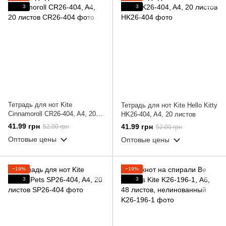
3
3
Тетрадь для нот Kite
Тетрадь для нот Kite Hello Kitty
Cinnamoroll CR26-404, A4, 20
HK26-404, A4, 20 листов
листов
41.99 грн
41.99 грн
52.00 грн
52.00 грн
Оптовые цены
Оптовые цены
−19%
−19%
3
3