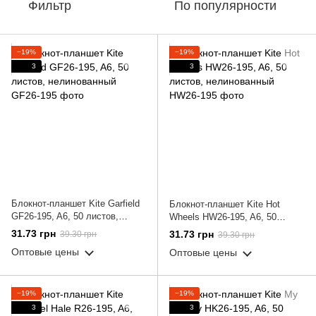
Фильтр
По популярности
−19%
−19%
3
3
Блокнот-планшет Kite Garfield
Блокнот-планшет Kite Hot
GF26-195, A6, 50 листов,
Wheels HW26-195, A6, 50
нелинованный
листов, нелинованный
31.73 грн
31.73 грн
39.30 грн
39.30 грн
Оптовые цены
Оптовые цены
−19%
−19%
3
3