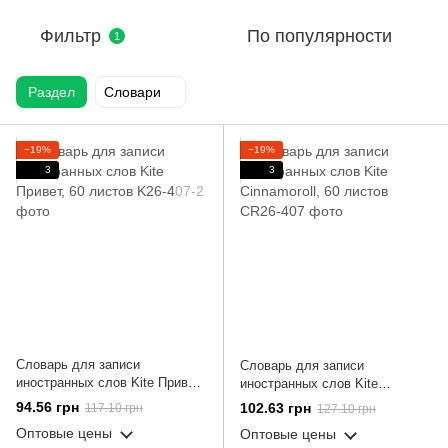
Фильтр
По популярности
1
Раздел
Словари
−19%
−19%
3
3
Словарь для записи
Словарь для записи
иностранных слов Kite Привет,
иностранных слов Kite
60 листов
Cinnamoroll, 60 листов
94.56 грн
102.63 грн
117.10 грн
127.10 грн
Оптовые цены
Оптовые цены