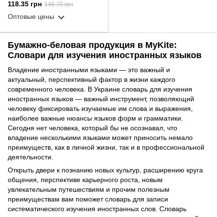
356-2, 48 листов
118.35 грн
146.70 грн
Оптовые цены
Бумажно-беловая продукция в MyKite:
Словари для изучения иностранных языков
Владение иностранными языками — это важный и
актуальный, перспективный фактор в жизни каждого
современного человека. В Украине словарь для изучения
иностранных языков — важный инструмент, позволяющий
человеку фиксировать изучаемые им слова и выражения,
наиболее важные нюансы языков форм и грамматики.
Сегодня нет человека, который бы не осознавал, что
владение несколькими языками может приносить немало
преимуществ, как в личной жизни, так и в профессиональной
деятельности.
Открыть двери к познанию новых культур, расширению круга
общения, перспективе карьерного роста, новым
увлекательным путешествиям и прочим полезным
преимуществам вам поможет словарь для записи
систематического изучения иностранных слов. Словарь