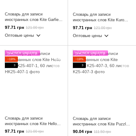
Словарь для записи
Словарь для записи
иностранных слов Kite Garfield
иностранных слов Kite Kuromi
GF25-407, 60 листов
HK25-407-2, 60 листов
97.71 грн
97.71 грн
121.00 грн
121.00 грн
Оптовые цены
Оптовые цены
ПАКУНОК ШКОЛЯРА
ПАКУНОК ШКОЛЯРА
−19%
−19%
3
3
Словарь для записи
Словарь для записи
иностранных слов Kite Hello
иностранных слов Kite Puzzle
Kitty HK25-407-1, 60 листов
K25-407-3, 60 листов
97.71 грн
90.04 грн
121.00 грн
111.50 грн