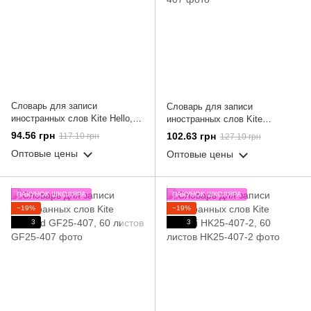
Словарь для записи
Словарь для записи
иностранных слов Kite Hello,
иностранных слов Kite
60 листов
Pochacco, 60 листов
94.56 грн
102.63 грн
117.10 грн
127.10 грн
Оптовые цены
Оптовые цены
ПАКУНОК ШКОЛЯРА
ПАКУНОК ШКОЛЯРА
−19%
−19%
3
3