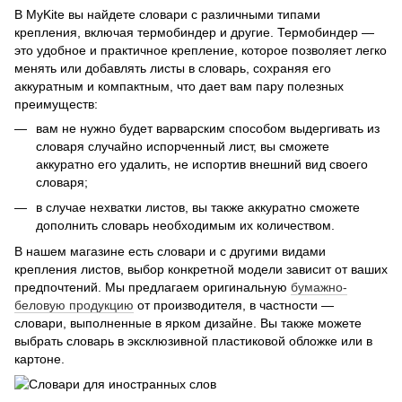
В MyKite вы найдете словари с различными типами
крепления, включая термобиндер и другие. Термобиндер —
это удобное и практичное крепление, которое позволяет легко
менять или добавлять листы в словарь, сохраняя его
аккуратным и компактным, что дает вам пару полезных
преимуществ:
вам не нужно будет варварским способом выдергивать из
словаря случайно испорченный лист, вы сможете
аккуратно его удалить, не испортив внешний вид своего
словаря;
в случае нехватки листов, вы также аккуратно сможете
дополнить словарь необходимым их количеством.
В нашем магазине есть словари и с другими видами
крепления листов, выбор конкретной модели зависит от ваших
предпочтений. Мы предлагаем оригинальную
бумажно-
беловую продукцию
от производителя, в частности —
словари, выполненные в ярком дизайне. Вы также можете
выбрать словарь в эксклюзивной пластиковой обложке или в
картоне.