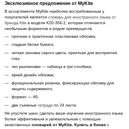
Эксклюзивное предложение от MyKite
В ассортименте MyKite наиболее востребованным у
покупателей является
словарь для иностранного языка от
бренда Kite
в модели K20-356-2, которая отличается
необычным форматом и рядом преимуществ:
прочная и практичная пластиковая обложка;
гладкая белая бумага;
четкая линовка серого цвета, приятная для восприятия
глаз;
тип разлиновки — таблица в три столбика;
яркий дизайн обложки;
функциональная резинка, фиксирующая обложку для
защиты содержимого;
формат — А5;
две съемные
тетради
по 24 листа.
Не упустите шанс сделать ваше изучение иностранного языка
более эффективным и увлекательным с помощью
качественных
словарей от MyKite. Купить в Киеве
с