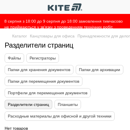
8 серпня з 18:00 до 9 серпня до 18:00 замовлення тимчасово
не приймаються у зв’язку з проведенням технічних робіт.
Просимо врахувати це при оформленні замовлень 🙌 Дякуємо
Каталог
Канцтовары для офиса
Принадлежности для дело
за розуміння 💛
Разделители страниц
Файлы
Регистраторы
Папки для хранения документов
Папки для архивации
Папки для перемещения документов
Портфели для перемещения документов
Разделители страниц
Планшеты
Расходные материалы для офисной и другой техники
Нет товаров