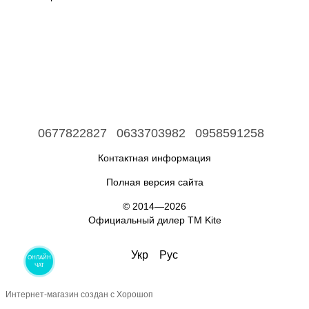
0677822827
0633703982
0958591258
Контактная информация
Полная версия сайта
© 2014—2026
Официальный дилер ТМ Kite
Укр
Рус
ОНЛАЙН
ЧАТ
Интернет-магазин создан с Хорошоп