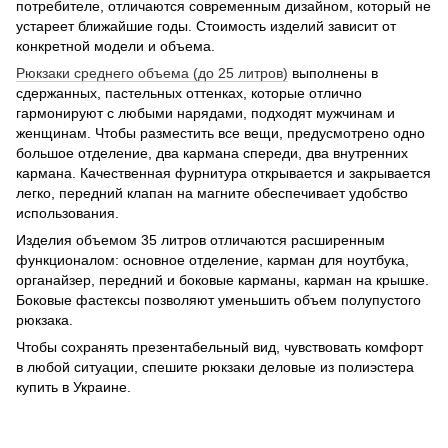
потребителе, отличаются современным дизайном, который не
устареет ближайшие годы. Стоимость изделий зависит от
конкретной модели и объема.
Рюкзаки среднего объема (до 25 литров)
выполнены в
сдержанных, пастельных оттенках, которые отлично
гармонируют с любыми нарядами, подходят мужчинам и
женщинам. Чтобы разместить все вещи, предусмотрено одно
большое отделение, два кармана спереди, два внутренних
кармана. Качественная фурнитура открывается и закрывается
легко, передний клапан на магните обеспечивает удобство
использования.
Изделия объемом 35 литров отличаются расширенным
функционалом: основное отделение, карман для ноутбука,
органайзер, передний и боковые карманы, карман на крышке.
Боковые фастексы позволяют уменьшить объем полупустого
рюкзака.
Чтобы сохранять презентабельный вид, чувствовать комфорт
в любой ситуации, спешите рюкзаки деловые из полиэстера
купить в Украине.