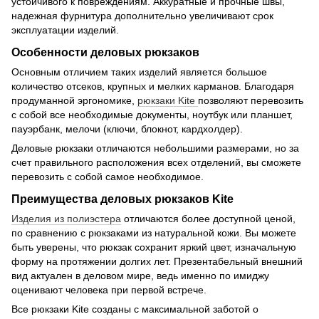
устойчивого к повреждениям. Аккуратные и прочные швы,
надежная фурнитура дополнительно увеличивают срок
эксплуатации изделий.
Особенности деловых рюкзаков
Основным отличием таких изделий является большое
количество отсеков, крупных и мелких карманов. Благодаря
продуманной эргономике,
рюкзаки Kite
позволяют перевозить
с собой все необходимые документы, ноутбук или планшет,
пауэрбанк, мелочи (ключи, блокнот, кардхолдер).
Деловые рюкзаки отличаются небольшими размерами, но за
счет правильного расположения всех отделений, вы сможете
перевозить с собой самое необходимое.
Преимущества деловых рюкзаков Kite
Изделия из полиэстера
отличаются более доступной ценой,
по сравнению с рюкзаками из натуральной кожи. Вы можете
быть уверены, что рюкзак сохранит яркий цвет, изначальную
форму на протяжении долгих лет. Презентабельный внешний
вид актуален в деловом мире, ведь именно по имиджу
оценивают человека при первой встрече.
Все рюкзаки Kite созданы с максимальной заботой о