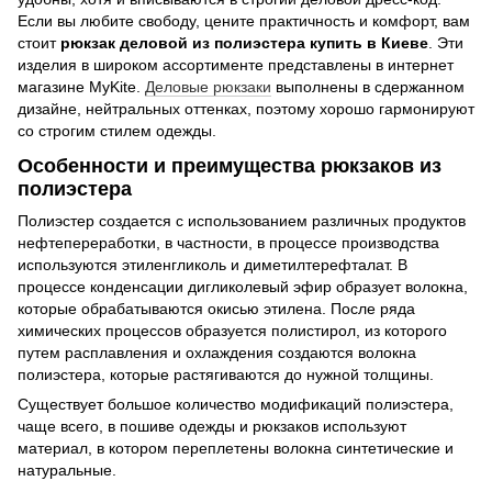
Если вы любите свободу, цените практичность и комфорт, вам
стоит
рюкзак деловой из полиэстера купить в Киеве
. Эти
изделия в широком ассортименте представлены в интернет
магазине MyKite.
Деловые рюкзаки
выполнены в сдержанном
дизайне, нейтральных оттенках, поэтому хорошо гармонируют
со строгим стилем одежды.
Особенности и преимущества рюкзаков из
полиэстера
Полиэстер создается с использованием различных продуктов
нефтепереработки, в частности, в процессе производства
используются этиленгликоль и диметилтерефталат. В
процессе конденсации дигликолевый эфир образует волокна,
которые обрабатываются окисью этилена. После ряда
химических процессов образуется полистирол, из которого
путем расплавления и охлаждения создаются волокна
полиэстера, которые растягиваются до нужной толщины.
Существует большое количество модификаций полиэстера,
чаще всего, в пошиве одежды и рюкзаков используют
материал, в котором переплетены волокна синтетические и
натуральные.