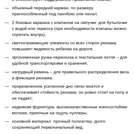
объемный передний карман, по размеру
приспособленный под ланчбокс или пенал;
2 боковых кармана с клапаном на липучке: для бутылочки
с водой или термоса (при необходимости клапаны можно
спрятать внутрь);
светоотражающие элементы со всех сторон рюкзака
повышают видимость ребенка на дороге;
эргономичная ручка-переноска и текстильная петля – для
удобной транспортировки и хранения;
нагрудный ремень – для правильного распределения веса
и фиксации рюкзака;
прорезиненное усиленное дно легко моется и
обеспечивает стойкость рюкзака: он ровно стоит на полу и
не падает;
надежная фурнитура: высококачественные износостойкие
молнии, приятные на ощупь пуллеры;
основной материал: прочный полиэстер, долго
сохраняющий первоначальный вид;