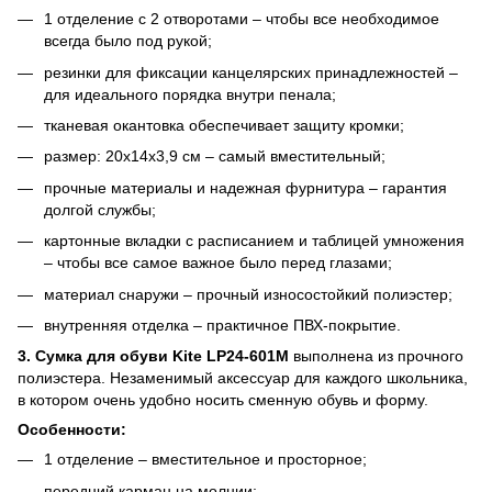
1 отделение с 2 отворотами – чтобы все необходимое
всегда было под рукой;
резинки для фиксации канцелярских принадлежностей –
для идеального порядка внутри пенала;
тканевая окантовка обеспечивает защиту кромки;
размер: 20x14x3,9 см – самый вместительный;
прочные материалы и надежная фурнитура – гарантия
долгой службы;
картонные вкладки с расписанием и таблицей умножения
– чтобы все самое важное было перед глазами;
материал снаружи – прочный износостойкий полиэстер;
внутренняя отделка – практичное ПВХ-покрытие.
3. Сумка для обуви Kite LP24-601M
выполнена из прочного
полиэстера. Незаменимый аксессуар для каждого школьника,
в котором очень удобно носить сменную обувь и форму.
Особенности:
1 отделение – вместительное и просторное;
передний карман на молнии;