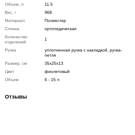
Объем, л
11.5
Вес, г
968
Материал
Полиестер
Спинка
ортопедическая
Количество
1
отделений
Ручка
уплотненная ручка с накладкой, ручка-
петля
Размер, см
35х25х13
Цвет
фиолетовый
Объем
6 - 15 л
Отзывы