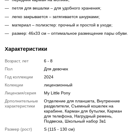
петля для вешалки – для удобного хранения;
легко закрывается – затягивается шнурками;
материал – полиэстер: прочный и простой в уходе;
размер: 46x33 см – оптимальное размещение пары обуви.
Характеристики
Возраст, лет
6 - 8
Пол
Для девочек
Год коллекции
2024
Колекции
лицензионный
Лицензия/серия
My Little Pony
Дополнительные
Отделение для планшета, Внутренние
характеристики
разделители, Съемный кошелек на
карабине, Карман для бутылки, Карман
для телефона, Нагрудный ремень,
Подвеска, Школьный набор 3в1
Размер (рост)
S (115 - 130 см)