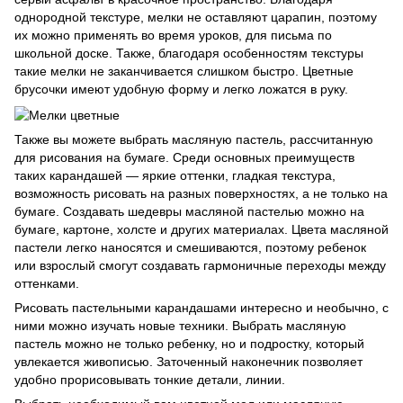
однородной текстуре, мелки не оставляют царапин, поэтому
их можно применять во время уроков, для письма по
школьной доске. Также, благодаря особенностям текстуры
такие мелки не заканчивается слишком быстро. Цветные
брусочки имеют удобную форму и легко ложатся в руку.
Также вы можете выбрать масляную пастель, рассчитанную
для рисования на бумаге. Среди основных преимуществ
таких карандашей — яркие оттенки, гладкая текстура,
возможность рисовать на разных поверхностях, а не только на
бумаге. Создавать шедевры масляной пастелью можно на
бумаге, картоне, холсте и других материалах. Цвета масляной
пастели легко наносятся и смешиваются, поэтому ребенок
или взрослый смогут создавать гармоничные переходы между
оттенками.
Рисовать пастельными карандашами интересно и необычно, с
ними можно изучать новые техники. Выбрать масляную
пастель можно не только ребенку, но и подростку, который
увлекается живописью. Заточенный наконечник позволяет
удобно прорисовывать тонкие детали, линии.