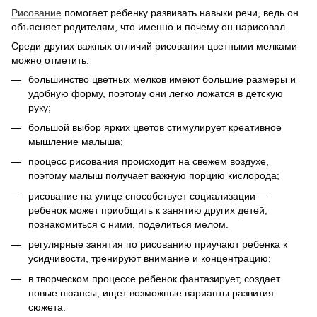
Рисование
помогает ребенку развивать навыки речи, ведь он
объясняет родителям, что именно и почему он нарисовал.
Среди других важных отличий рисования цветными мелками
можно отметить:
большинство цветных мелков имеют большие размеры и
удобную форму, поэтому они легко ложатся в детскую
руку;
большой выбор ярких цветов стимулирует креативное
мышление малыша;
процесс рисования происходит на свежем воздухе,
поэтому малыш получает важную порцию кислорода;
рисование на улице способствует социализации —
ребенок может приобщить к занятию других детей,
познакомиться с ними, поделиться мелом.
регулярные занятия по рисованию приучают ребенка к
усидчивости, тренируют внимание и концентрацию;
в творческом процессе ребенок фантазирует, создает
новые нюансы, ищет возможные варианты развития
сюжета.