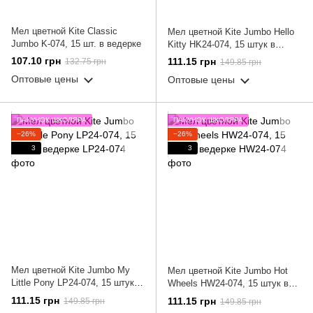
Мел цветной Kite Classic
Мел цветной Kite Jumbo Hello
Jumbo K-074, 15 шт. в ведерке
Kitty HK24-074, 15 штук в
ведерке
107.10 грн
111.15 грн
132.75 грн
149.85 грн
Оптовые цены
Оптовые цены
ПАКУНОК ШКОЛЯРА
ПАКУНОК ШКОЛЯРА
−26%
−26%
3
3
Мел цветной Kite Jumbo My
Мел цветной Kite Jumbo Hot
Little Pony LP24-074, 15 штук в
Wheels HW24-074, 15 штук в
ведерке
ведерке
111.15 грн
111.15 грн
149.85 грн
149.85 грн