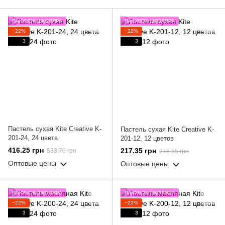
ПАКУНОК ШКОЛЯРА
ПАКУНОК ШКОЛЯРА
−22%
−22%
3
3
Пастель сухая Kite Creative K-
Пастель сухая Kite Creative K-
201-24, 24 цвета
201-12, 12 цветов
416.25 грн
217.35 грн
533.70 грн
278.55 грн
Оптовые цены
Оптовые цены
ПАКУНОК ШКОЛЯРА
ПАКУНОК ШКОЛЯРА
−22%
−22%
3
3