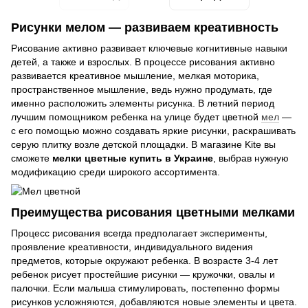
Рисунки мелом — развиваем креативность
Рисование активно развивает ключевые когнитивные навыки
детей, а также и взрослых. В процессе рисования активно
развивается креативное мышление, мелкая моторика,
пространственное мышление, ведь нужно продумать, где
именно расположить элементы рисунка. В летний период
лучшим помощником ребенка на улице будет цветной
мел
—
с его помощью можно создавать яркие рисунки, раскрашивать
серую плитку возле детской площадки. В магазине Kite вы
сможете
мелки цветные купить в Украине
, выбрав нужную
модификацию среди широкого ассортимента.
Преимущества рисования цветными мелками
Процесс рисования всегда предполагает эксперименты,
проявление креативности, индивидуального видения
предметов, которые окружают ребенка. В возрасте 3-4 лет
ребенок рисует простейшие рисунки — кружочки, овалы и
палочки. Если малыша стимулировать, постепенно формы
рисунков усложняются, добавляются новые элементы и цвета.