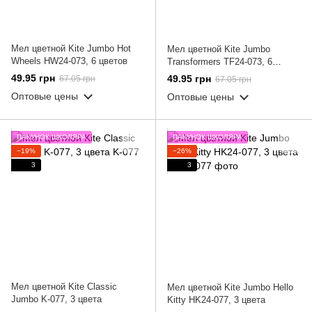
Мел цветной Kite Jumbo Hot
Мел цветной Kite Jumbo
Wheels HW24-073, 6 цветов
Transformers TF24-073, 6
цветов
49.95 грн
49.95 грн
67.05 грн
67.05 грн
Оптовые цены
Оптовые цены
ПАКУНОК ШКОЛЯРА
ПАКУНОК ШКОЛЯРА
−19%
−26%
3
3
Мел цветной Kite Classic
Мел цветной Kite Jumbo Hello
Jumbo K-077, 3 цвета
Kitty HK24-077, 3 цвета