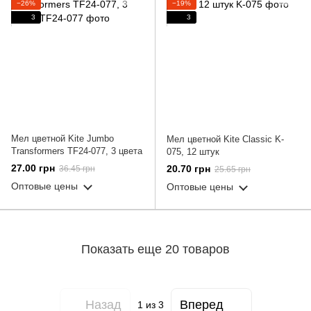
−26%
−19%
3
3
Мел цветной Kite Jumbo
Мел цветной Kite Classic K-
Transformers TF24-077, 3 цвета
075, 12 штук
27.00 грн
20.70 грн
36.45 грн
25.65 грн
Оптовые цены
Оптовые цены
Показать еще 20 товаров
Назад
Вперед
1
из 3