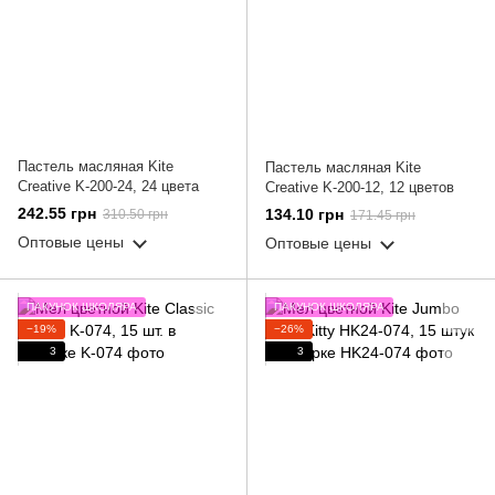
Пастель масляная Kite
Пастель масляная Kite
Creative K-200-24, 24 цвета
Creative K-200-12, 12 цветов
242.55 грн
134.10 грн
310.50 грн
171.45 грн
Оптовые цены
Оптовые цены
ПАКУНОК ШКОЛЯРА
ПАКУНОК ШКОЛЯРА
−19%
−26%
3
3