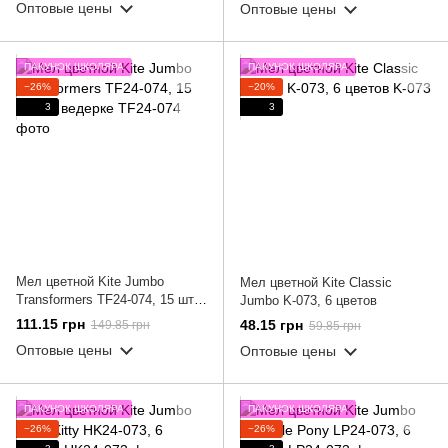
Оптовые цены
Оптовые цены
ПАКУНОК ШКОЛЯРА
ПАКУНОК ШКОЛЯРА
−26%
−20%
3
3
Мел цветной Kite Jumbo
Мел цветной Kite Classic
Transformers TF24-074, 15 штук
Jumbo K-073, 6 цветов
в ведерке
111.15 грн
48.15 грн
149.85 грн
59.85 грн
Оптовые цены
Оптовые цены
ПАКУНОК ШКОЛЯРА
ПАКУНОК ШКОЛЯРА
−26%
−26%