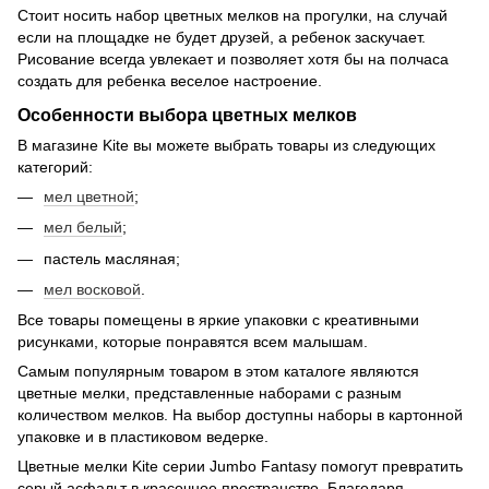
Стоит носить набор цветных мелков на прогулки, на случай
если на площадке не будет друзей, а ребенок заскучает.
Рисование всегда увлекает и позволяет хотя бы на полчаса
создать для ребенка веселое настроение.
Особенности выбора цветных мелков
В магазине Kite вы можете выбрать товары из следующих
категорий:
мел цветной
;
мел белый
;
пастель масляная;
мел восковой
.
Все товары помещены в яркие упаковки с креативными
рисунками, которые понравятся всем малышам.
Самым популярным товаром в этом каталоге являются
цветные мелки, представленные наборами с разным
количеством мелков. На выбор доступны наборы в картонной
упаковке и в пластиковом ведерке.
Цветные мелки Kite серии Jumbo Fantasy помогут превратить
серый асфальт в красочное пространство. Благодаря