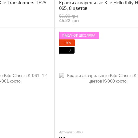
ite Transformers TF25-
Краски акварельные Kite Hello Kitty 
065, 8 цветов
56.00 грн
45.22 грн
ПАКУНОК ШКОЛЯРА
−19%
3
Артикул: K-060