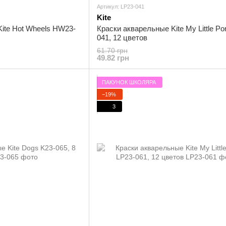
Артикул: LP23-041
Kite
ite Hot Wheels HW23-
Краски акварельные Kite My Little Po
041, 12 цветов
61.70 грн
49.82 грн
ПАКУНОК ШКОЛЯРА
−19%
3