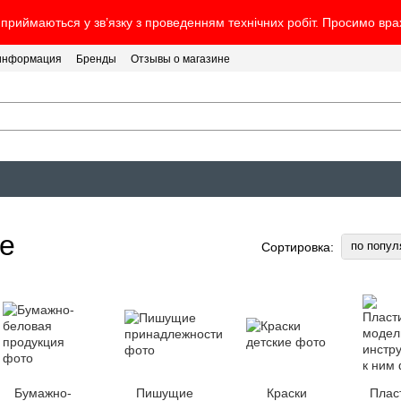
 приймаються у зв’язку з проведенням технічних робіт. Просимо вр
 информация
Бренды
Отзывы о магазине
ие
по попул
Сортировка:
Бумажно-
Пишущие
Краски
Плас