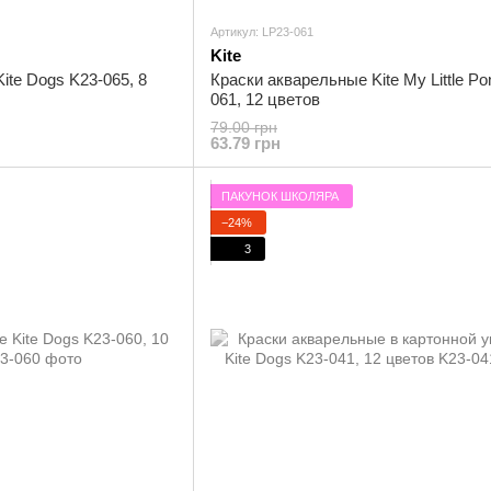
Артикул: LP23-061
Kite
ite Dogs K23-065, 8
Краски акварельные Kite My Little Po
061, 12 цветов
79.00 грн
63.79 грн
ПАКУНОК ШКОЛЯРА
−24%
3