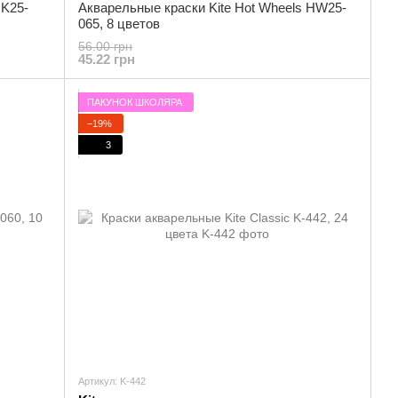
HK25-
Акварельные краски Kite Hot Wheels HW25-
065, 8 цветов
56.00 грн
45.22 грн
ПАКУНОК ШКОЛЯРА
−19%
3
Артикул: K-442