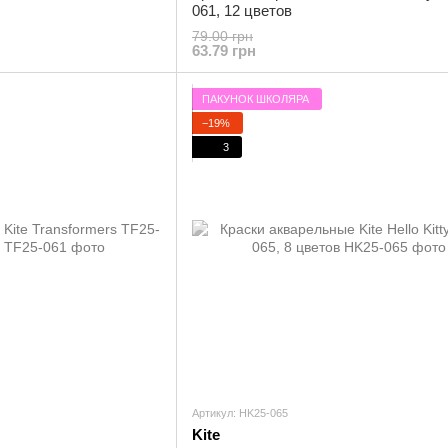
061, 12 цветов
79.00 грн
63.79 грн
ПАКУНОК ШКОЛЯРА
−19%
3
Артикул: HK25-065
Kite