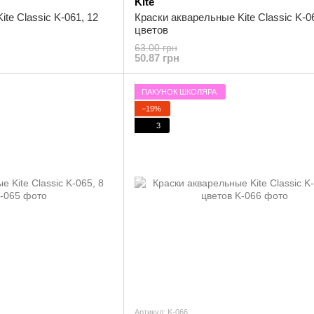
Kite
te Classic K-061, 12
Краски акварельные Kite Classic K-0
цветов
63.00 грн
50.87 грн
ПАКУНОК ШКОЛЯРА
−19%
3
Артикул: K-066