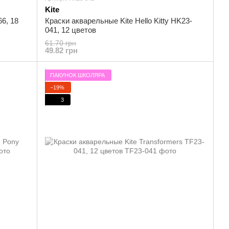
Kite
66, 18
Краски акварельные Kite Hello Kitty HK23-
041, 12 цветов
61.70 грн
49.82 грн
ПАКУНОК ШКОЛЯРА
−19%
3