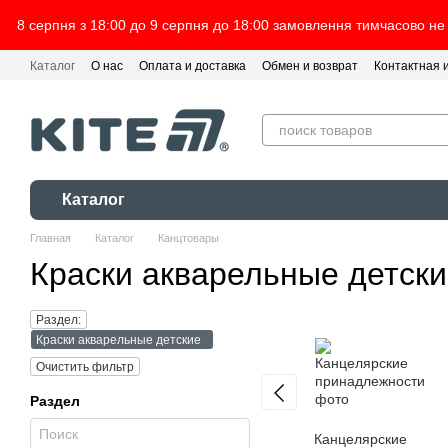
Перейти к основному контенту
8 серпня з 18:00 до 9 серпня до 18:00 замовлення тимчасово не
Каталог
О нас
Оплата и доставка
Обмен и возврат
Контактная
Каталог
Главная
Каталог
Канцтовары
Краски акварельные детск
Раздел:
Краски акварельные детские
Очистить фильтр
Раздел
Канцелярские