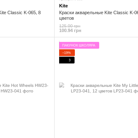
Kite
te Classic K-065, 8
Краски акварельные Kite Classic K-0
цветов
125.00 грн
100.94 грн
ПАКУНОК ШКОЛЯРА
−19%
3