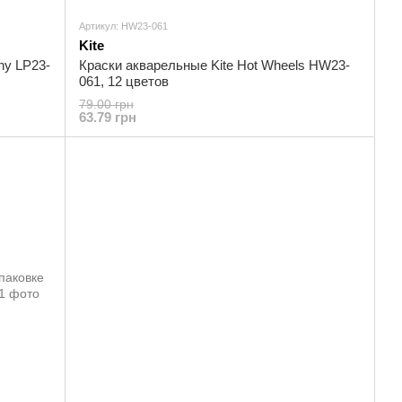
Артикул: HW23-061
Kite
ny LP23-
Краски акварельные Kite Hot Wheels HW23-
061, 12 цветов
79.00 грн
63.79 грн