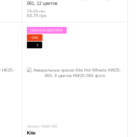
061, 12 цветов
79.00 грн
63.79 грн
ПАКУНОК ШКОЛЯРА
−19%
3
Артикул: HW25-065
Kite