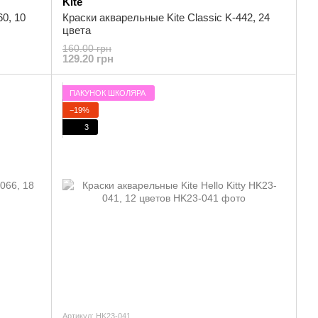
Kite
60, 10
Краски акварельные Kite Classic K-442, 24
цвета
160.00 грн
129.20 грн
ПАКУНОК ШКОЛЯРА
−19%
3
Артикул: HK23-041