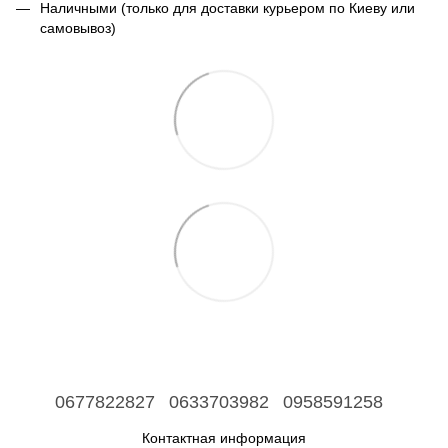
Наличными (только для доставки курьером по Киеву или
самовывоз)
0677822827
0633703982
0958591258
Контактная информация