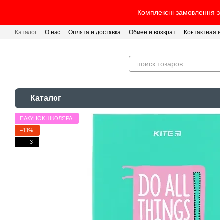
Перейти к основному контенту
Комплексні замовлення з 
Каталог
О нас
Оплата и доставка
Обмен и возврат
Контактная
Каталог
ПАКУНОК ШКОЛЯРА
−11%
3