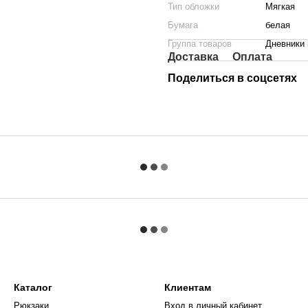
Тип обложки
Мягкая
Бумага
белая
Группа товаров
Дневники
Доставка
Оплата
Поделиться в соцсетях
Каталог
Клиентам
Рюкзаки
Вход в личный кабинет