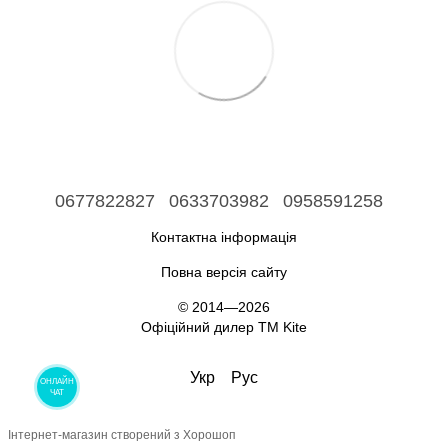
0677822827
0633703982
0958591258
Контактна інформація
Повна версія сайту
© 2014—2026
Офіційний дилер ТМ Kite
Укр
Рус
ОНЛАЙН
ЧАТ
Інтернет-магазин створений з Хорошоп