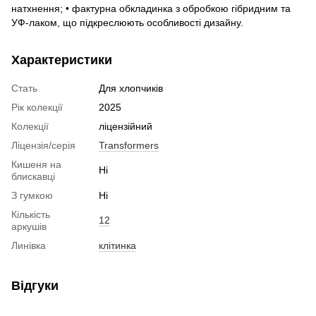
натхнення; • фактурна обкладинка з обробкою гібридним та
УФ-лаком, що підкреслюють особливості дизайну.
Характеристики
Стать
Для хлопчиків
Рік колекції
2025
Колекції
ліцензійний
Ліцензія/серія
Transformers
Кишеня на
Ні
блискавці
З гумкою
Ні
Кількість
12
аркушів
Линівка
клітинка
Відгуки