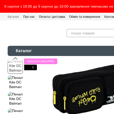
Перейти до основного контенту
8 серпня з 18:00 до 9 серпня до 18:00 замовлення тимчасово не
Каталог
Про нас
Оплата і доставка
Обмін та повернення
Конта
Каталог
ПАКУНОК ШКОЛЯРА
3