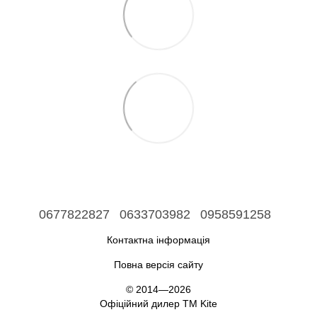
0677822827
0633703982
0958591258
Контактна інформація
Повна версія сайту
© 2014—2026
Офіційний дилер ТМ Kite