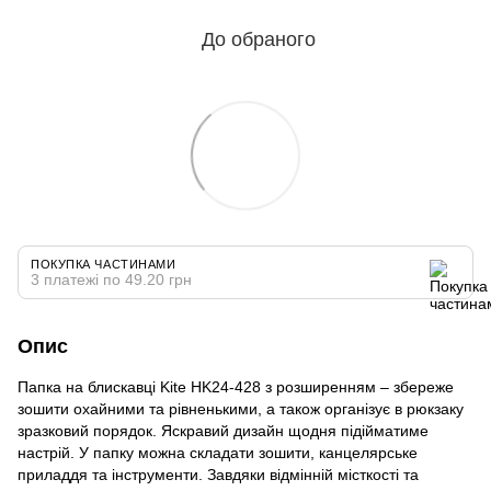
До обраного
ПОКУПКА ЧАСТИНАМИ
3 платежі по 49.20 грн
Опис
Папка на блискавці Kite HK24-428 з розширенням – збереже
зошити охайними та рівненькими, а також організує в рюкзаку
зразковий порядок. Яскравий дизайн щодня підійматиме
настрій. У папку можна складати зошити, канцелярське
приладдя та інструменти. Завдяки відмінній місткості та