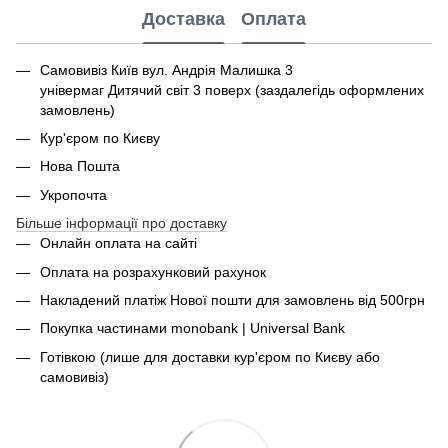
Доставка
Оплата
Самовивіз Київ вул. Андрія Малишка 3
універмаг Дитячий світ 3 поверх (заздалегідь оформлених
замовлень)
Кур'єром по Києву
Нова Пошта
Укропочта
Більше інформації про доставку
Онлайн оплата на сайті
Оплата на розрахунковий рахунок
Накладений платіж Нової пошти для замовлень від 500грн
Покупка частинами monobank | Universal Bank
Готівкою (лише для доставки кур'єром по Києву або
самовивіз)