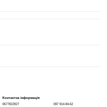
Контактна інформація
0677822827
097 914-84-62