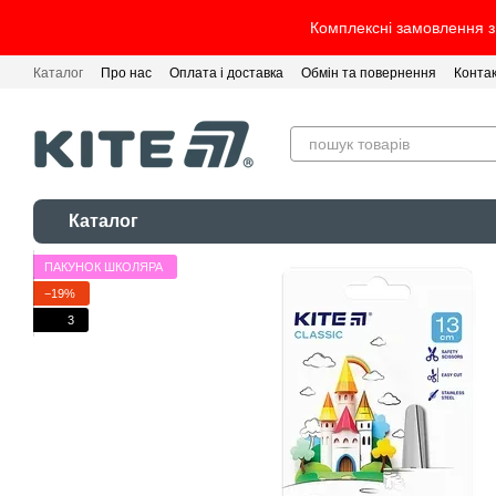
Перейти до основного контенту
Комплексні замовлення з 
Каталог
Про нас
Оплата і доставка
Обмін та повернення
Конта
Каталог
ПАКУНОК ШКОЛЯРА
−19%
3