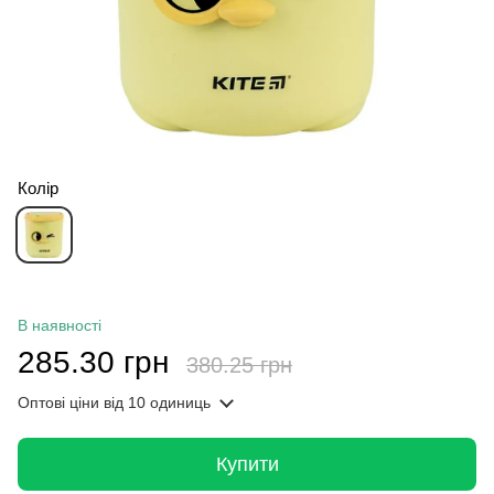
Колір
В наявності
285.30 грн
380.25 грн
Оптові ціни
від 10 одиниць
Купити