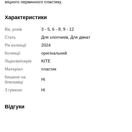
міцного первинного пластику.
Характеристики
Вік, років
3 - 5, 6 - 8, 9 - 12
Стать
Для хлопчиків, Для дівчат
Рік колекції
2024
Колекції
оригінальний
Ліцензія/серія
KITE
Матеріал
пластик
Кишеня на
Ні
блискавці
З гумкою
Ні
Відгуки