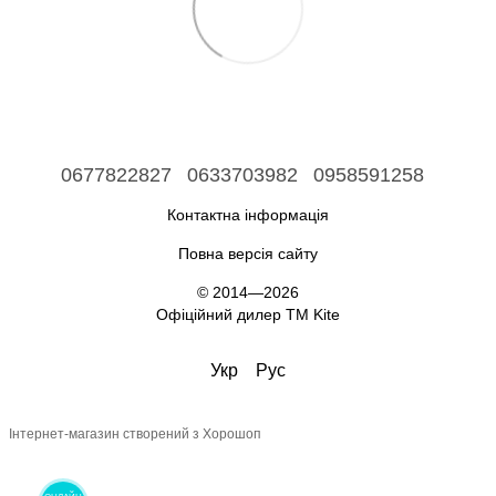
0677822827
0633703982
0958591258
Контактна інформація
Повна версія сайту
© 2014—2026
Офіційний дилер ТМ Kite
Укр
Рус
Інтернет-магазин створений з Хорошоп