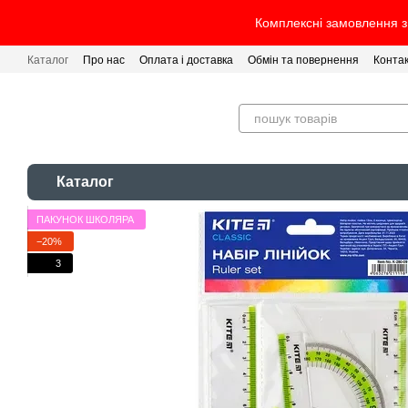
Перейти до основного контенту
Комплексні замовлення з 
Каталог
Про нас
Оплата і доставка
Обмін та повернення
Конта
Каталог
ПАКУНОК ШКОЛЯРА
−20%
3