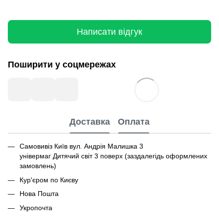
Написати відгук
Поширити у соцмережах
Доставка
Оплата
Самовивіз Київ вул. Андрія Малишка 3
універмаг Дитячий світ 3 поверх (заздалегідь оформлених
замовлень)
Кур'єром по Києву
Нова Пошта
Укропочта