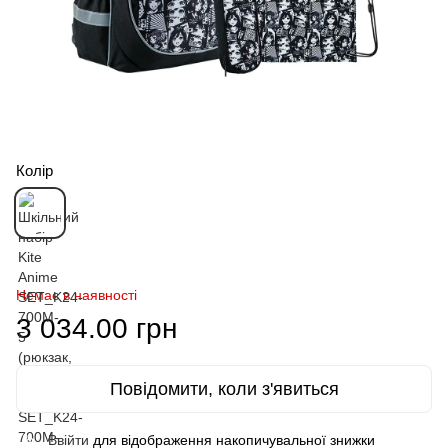
Колір
Немає в наявності
3 034.00 грн
Повідомити, коли з'явиться
Ввійти
для відображення накопичувальної знижки
%