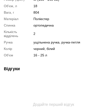
Об'єм, л
18
Вага, г
804
Матеріал
Поліестер
Спинка
ортопедична
Кількість
2
відділень
Ручка
ущільнена ручка, ручка-петля
Колір
чорний, білий
Об'єм
16 - 25 л
Відгуки
Додайте перший відгук