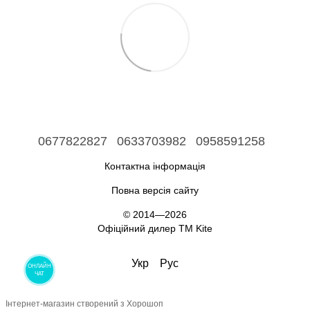
0677822827
0633703982
0958591258
Контактна інформація
Повна версія сайту
© 2014—2026
Офіційний дилер ТМ Kite
Укр
Рус
ОНЛАЙН
ЧАТ
Інтернет-магазин створений з Хорошоп