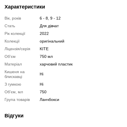
Характеристики
Вік, років
6 - 8, 9 - 12
Стать
Для дівчат
Рік колекції
2022
Колекції
оригінальний
Ліцензія/серія
KITE
Об'єм
750 мл
Матеріал
харчовий пластик
Кишеня на
Ні
блискавці
З гумкою
Ні
Об'єм, мл
750
Група товарів
Ланчбокси
Відгуки