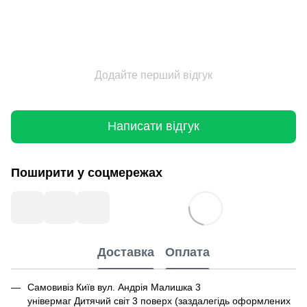
Додайте перший відгук
Написати відгук
Поширити у соцмережах
Доставка
Оплата
Самовивіз Київ вул. Андрія Малишка 3
універмаг Дитячий світ 3 поверх (заздалегідь оформлених